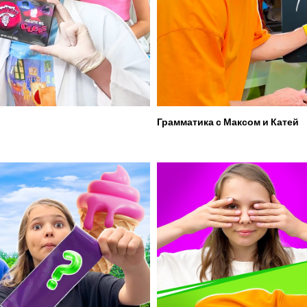
Грамматика с Максом и Катей