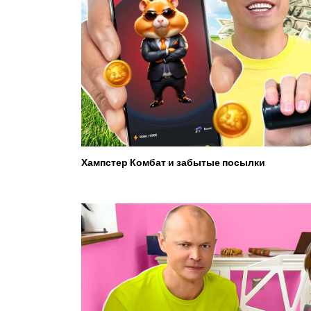
Хампстер Комбат и забытые посылки