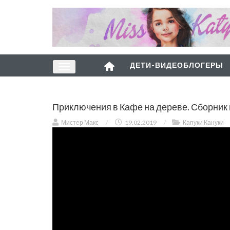
ДЕТИ-ВИДЕОБЛОГЕРЫ
Приключения в Кафе на дереве. Сборник 
Мистер Макс
/
19.02.2019
/
Капуки Кануки