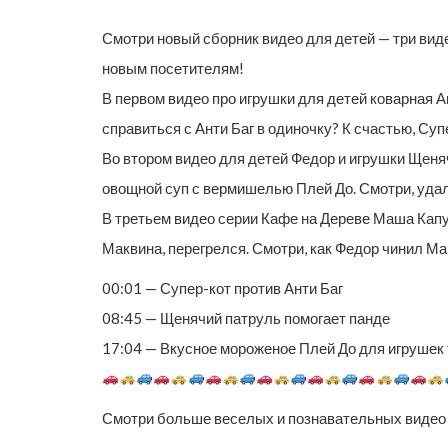
Смотри новый сборник видео для детей — три вид
новым посетителям!
В первом видео про игрушки для детей коварная А
справиться с Анти Баг в одиночку? К счастью, Суп
Во втором видео для детей Федор и игрушки Щеня
овощной суп с вермишелью Плей До. Смотри, удал
В третьем видео серии Кафе на Дереве Маша Капу
Маквина, перегрелся. Смотри, как Федор чинил Ма
00:01 — Супер-кот против Анти Баг
08:45 — Щенячий патруль помогает панде
17:04 — Вкусное мороженое Плей До для игрушек 
Смотри больше веселых и познавательных видео