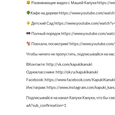
Развивающие видео с Машей Капуки https://
Кафе на дереве https://www.youtube.com/wa
Детский Сад https://www.youtube.com/watc
Полный порядок https://www.youtube.com/wa
Поехали, посмотрим! https://www.youtube.c
Чтобы ничего не пропустить, подписывайся на нас
ВКонтакте: http://vk.com/kapukikanuki
Одноклассники: http://ok.ru/kapukikanuki
Facebook: https://www.facebook.com/KapukiKanuki
Инстаграм: https://www.instagram.com/kapuki_kanu
Подписывайся на канал Капуки Кануки, что бы с
aA?sub_confirmation=1