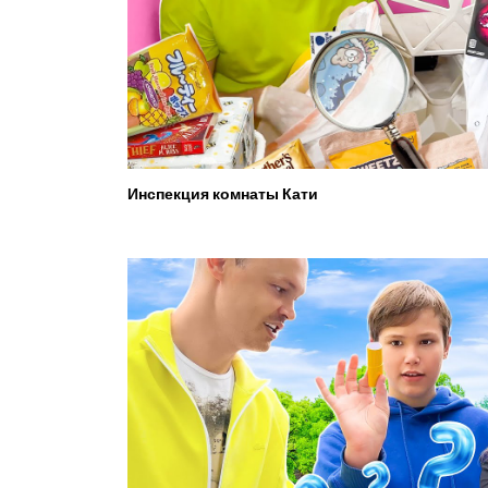
Инспекция комнаты Кати