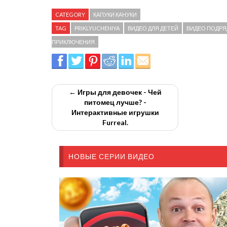
CATEGORY
КАПУКИ КАНУКИ
TAG
PRIKLYUCHENIYA
ВИДЕО ДЛЯ ДЕТЕЙ
ВИДЕО ПОДРЯ
ПРИКЛЮЧЕНИЯ
← Игры для девочек - Чей
питомец лучше? -
Интерактивные игрушки
Furreal.
НОВЫЕ СЕРИИ ВИДЕО