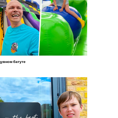
увном батуте