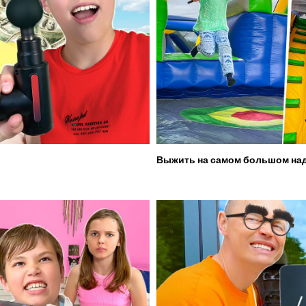
Выжить на самом большом над