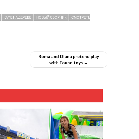
КАФЕ НА ДЕРЕВЕ
НОВЫЙ СБОРНИК
СМОТРЕТЬ
Roma and Diana pretend play
with Found toys →