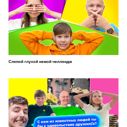
Слепой глухой немой челлендж