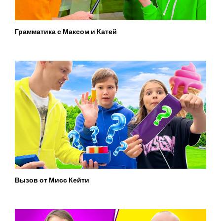
Грамматика с Максом и Катей
Вызов от Мисс Кейти