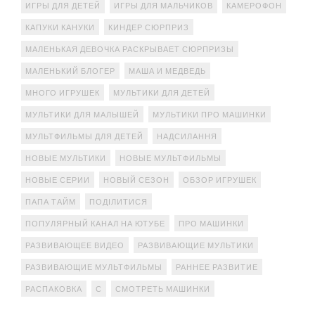
ИГРЫ ДЛЯ ДЕТЕЙ
ИГРЫ ДЛЯ МАЛЬЧИКОВ
КАМЕРОФОН
КАПУКИ КАНУКИ
КИНДЕР СЮРПРИЗ
МАЛЕНЬКАЯ ДЕВОЧКА РАСКРЫВАЕТ СЮРПРИЗЫ
МАЛЕНЬКИЙ БЛОГЕР
МАША И МЕДВЕДЬ
МНОГО ИГРУШЕК
МУЛЬТИКИ ДЛЯ ДЕТЕЙ
МУЛЬТИКИ ДЛЯ МАЛЫШЕЙ
МУЛЬТИКИ ПРО МАШИНКИ
МУЛЬТФИЛЬМЫ ДЛЯ ДЕТЕЙ
НАДСИЛАННЯ
НОВЫЕ МУЛЬТИКИ
НОВЫЕ МУЛЬТФИЛЬМЫ
НОВЫЕ СЕРИИ
НОВЫЙ СЕЗОН
ОБЗОР ИГРУШЕК
ПАПА ТАЙМ
ПОДІЛИТИСЯ
ПОПУЛЯРНЫЙ КАНАЛ НА ЮТУБЕ
ПРО МАШИНКИ
РАЗВИВАЮЩЕЕ ВИДЕО
РАЗВИВАЮЩИЕ МУЛЬТИКИ
РАЗВИВАЮЩИЕ МУЛЬТФИЛЬМЫ
РАННЕЕ РАЗВИТИЕ
РАСПАКОВКА
С
СМОТРЕТЬ МАШИНКИ