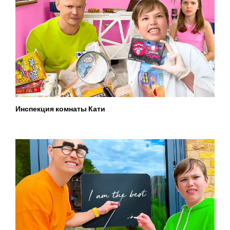
Инспекция комнаты Кати