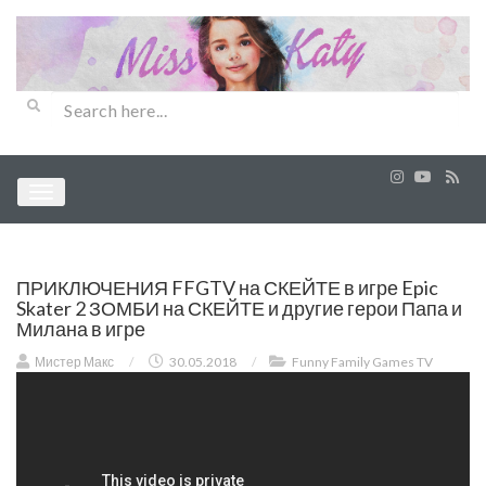
ПРИКЛЮЧЕНИЯ FFGTV на СКЕЙТЕ в игре Epic
Skater 2 ЗОМБИ на СКЕЙТЕ и другие герои Папа и
Милана в игре
Мистер Макс
/
30.05.2018
/
Funny Family Games TV