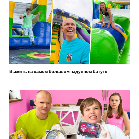
Выжить на самом большом надувном батуте