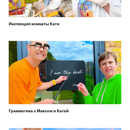
Инспекция комнаты Кати
Грамматика с Максом и Катей