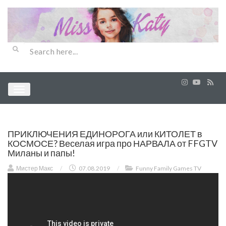
ПРИКЛЮЧЕНИЯ ЕДИНОРОГА или КИТОЛЕТ в
КОСМОСЕ? Веселая игра про НАРВАЛА от FFGTV
Миланы и папы!
Мистер Макс
/
07.08.2019
/
Funny Family Games TV