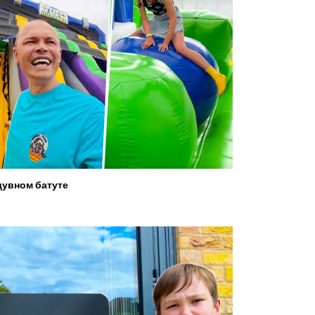
увном батуте