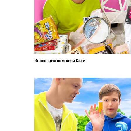
Инспекция комнаты Кати