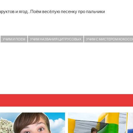
уктов и ягод . Поём весёлую песенку про пальчики
УЧИМ И ПОЕМ
УЧИМ НАЗВАНИЯ ЦИТРУСОВЫХ
УЧИМ С МИСТЕРОМ КОКОСО