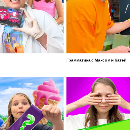
Грамматика с Максом и Катей