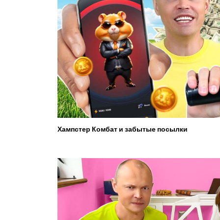
Хампстер Комбат и забытые посылки