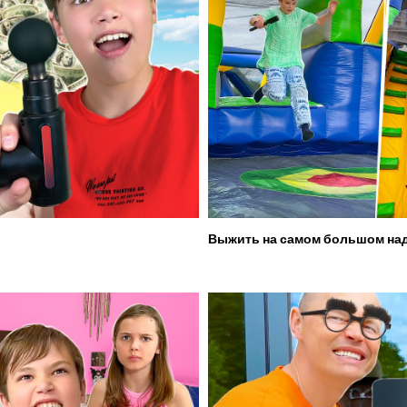
Выжить на самом большом над