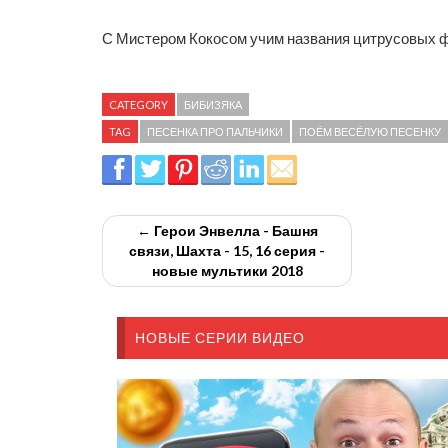
С Мистером Кокосом учим названия цитрусовых фр
CATEGORY
БИБИЗЯКА
TAG
ПЕСЕНКА ПРО ПАЛЬЧИКИ
ПОЁМ ВЕСЁЛУЮ ПЕСЕНКУ
← Герои Энвелла - Башня
связи, Шахта - 15, 16 серия -
новые мультики 2018
НОВЫЕ СЕРИИ ВИДЕО