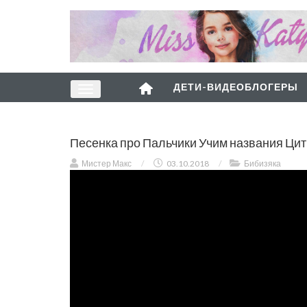
ДЕТИ-ВИДЕОБЛОГЕРЫ
Песенка про Пальчики Учим названия Цит
Мистер Макс
/
03.10.2018
/
Бибизяка