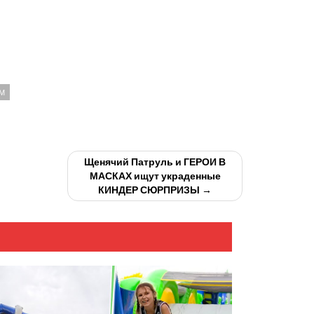
М
Щенячий Патруль и ГЕРОИ В
МАСКАХ ищут украденные
КИНДЕР СЮРПРИЗЫ →