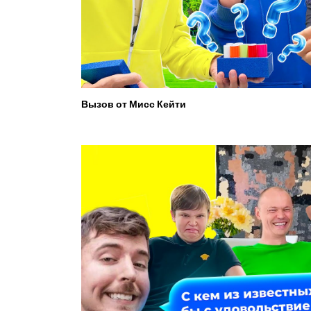
Вызов от Мисс Кейти