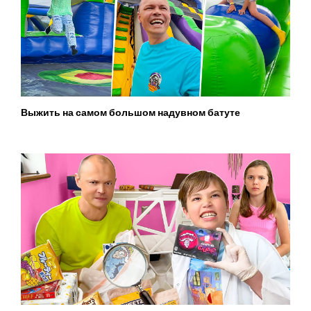
Выжить на самом большом надувном батуте