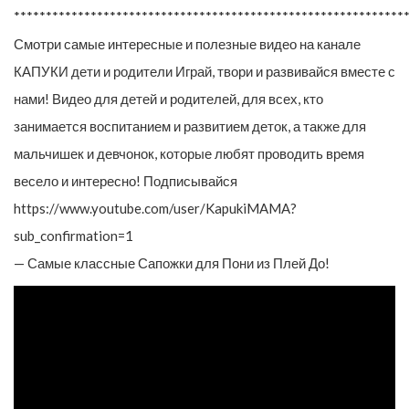
*************************************************************
Смотри самые интересные и полезные видео на канале
КАПУКИ дети и родители Играй, твори и развивайся вместе с
нами! Видео для детей и родителей, для всех, кто
занимается воспитанием и развитием деток, а также для
мальчишек и девчонок, которые любят проводить время
весело и интересно! Подписывайся
https://www.youtube.com/user/KapukiMAMA?
sub_confirmation=1
— Самые классные Сапожки для Пони из Плей До!