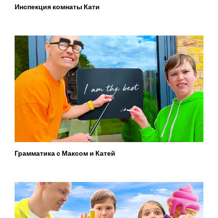
Инспекция комнаты Кати
Грамматика с Максом и Катей