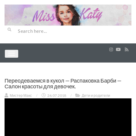
Переодеваемся в кукол — Распаковка Барби —
Салон красоты для девочек.
Мистер Макс
/
26.07.2018
/
Дети и родители