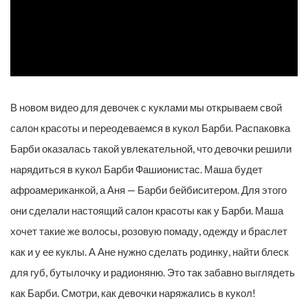
В новом видео для девочек с куклами мы открываем свой
салон красоты и переодеваемся в кукол Барби. Распаковка
Барби оказалась такой увлекательной, что девочки решили
нарядиться в кукол Барби Фашионистас. Маша будет
афроамериканкой, а Аня — Барби бейбиситером. Для этого
они сделали настоящий салон красоты как у Барби. Маша
хочет такие же волосы, розовую помаду, одежду и браслет
как и у ее куклы. А Ане нужно сделать родинку, найти блеск
для губ, бутылочку и радионяню. Это так забавно выглядеть
как Барби. Смотри, как девочки наряжались в кукол!