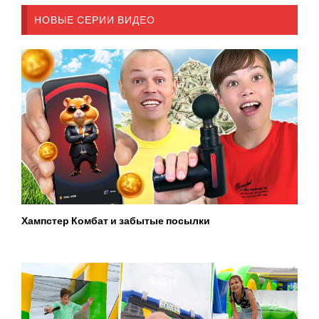
НОВЫЕ СЕРИИ ВИДЕО
Хампстер Комбат и забытые посылки