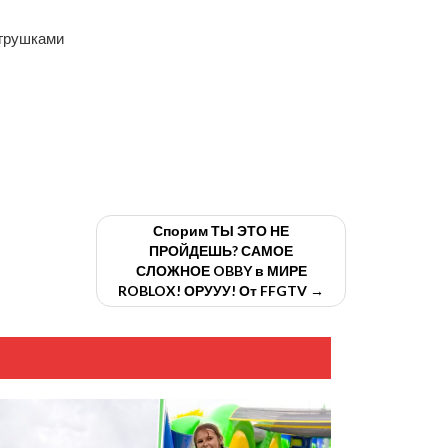
игрушками
Спорим ТЫ ЭТО НЕ
ПРОЙДЕШЬ? САМОЕ
СЛОЖНОЕ OBBY в МИРЕ
ROBLOX! ОРУУУ! От FFGTV →