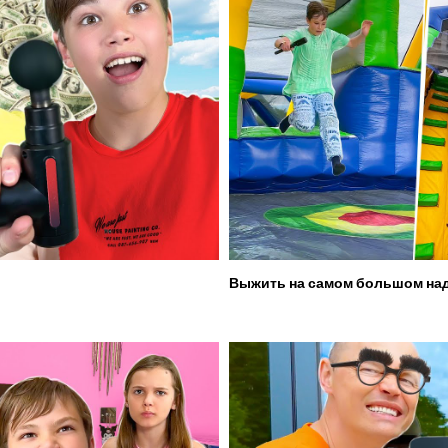
Выжить на самом большом над