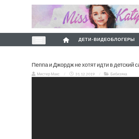
ДЕТИ-ВИДЕОБЛОГЕРЫ
Пеппа и Джордж не хотят идти в детский с
Мистер Макс
/
31.12.2019
/
Бибизяка