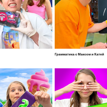
Грамматика с Максом и Катей