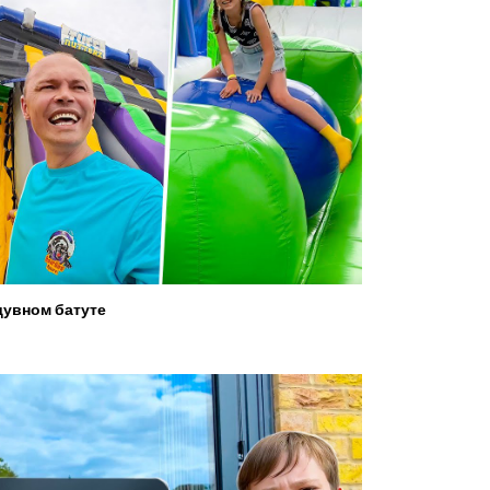
увном батуте