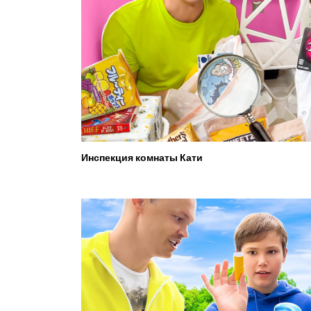
Инспекция комнаты Кати