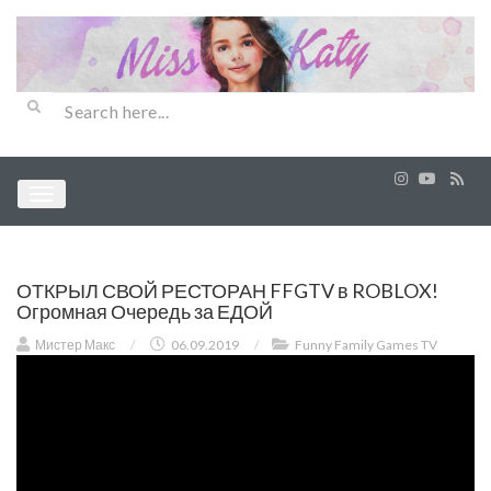
ОТКРЫЛ СВОЙ РЕСТОРАН FFGTV в ROBLOX!
Огромная Очередь за ЕДОЙ
Мистер Макс
/
06.09.2019
/
Funny Family Games TV