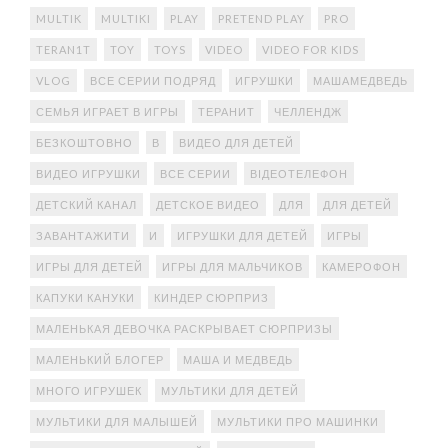
MULTIK
MULTIKI
PLAY
PRETEND PLAY
PRO
TERAN1T
TOY
TOYS
VIDEO
VIDEO FOR KIDS
VLOG
ВСЕ СЕРИИ ПОДРЯД
ИГРУШКИ
МАШАМЕДВЕДЬ
СЕМЬЯ ИГРАЕТ В ИГРЫ
ТЕРАНИТ
ЧЕЛЛЕНДЖ
БЕЗКОШТОВНО
В
ВИДЕО ДЛЯ ДЕТЕЙ
ВИДЕО ИГРУШКИ
ВСЕ СЕРИИ
ВІДЕОТЕЛЕФОН
ДЕТСКИЙ КАНАЛ
ДЕТСКОЕ ВИДЕО
ДЛЯ
ДЛЯ ДЕТЕЙ
ЗАВАНТАЖИТИ
И
ИГРУШКИ ДЛЯ ДЕТЕЙ
ИГРЫ
ИГРЫ ДЛЯ ДЕТЕЙ
ИГРЫ ДЛЯ МАЛЬЧИКОВ
КАМЕРОФОН
КАПУКИ КАНУКИ
КИНДЕР СЮРПРИЗ
МАЛЕНЬКАЯ ДЕВОЧКА РАСКРЫВАЕТ СЮРПРИЗЫ
МАЛЕНЬКИЙ БЛОГЕР
МАША И МЕДВЕДЬ
МНОГО ИГРУШЕК
МУЛЬТИКИ ДЛЯ ДЕТЕЙ
МУЛЬТИКИ ДЛЯ МАЛЫШЕЙ
МУЛЬТИКИ ПРО МАШИНКИ