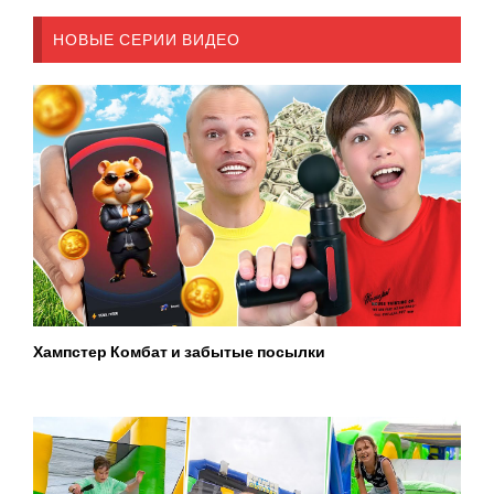
НОВЫЕ СЕРИИ ВИДЕО
Хампстер Комбат и забытые посылки