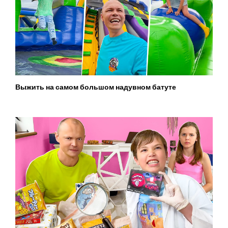
Выжить на самом большом надувном батуте