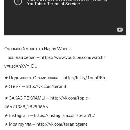
Огромный монстр в Happy Wheels
Прошлая серия — https://www.youtube.com/watch?
v=uzqXhXVY_DU
★ Подпишись Осьминожка — http://bit.ly/1ouhPRh
★ Я в вк — http://vk.com/teranit
★ ЗАКАЗ РЕКЛАМЫ — http://vk.com/topic-
46671338_28290655
★ Instagram — https://instagram.com/teran1t/
★ Моя группа — http://vk.com/teranitgame