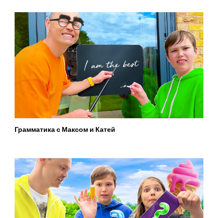
Грамматика с Максом и Катей