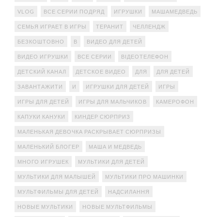
VLOG
ВСЕ СЕРИИ ПОДРЯД
ИГРУШКИ
МАШАМЕДВЕДЬ
СЕМЬЯ ИГРАЕТ В ИГРЫ
ТЕРАНИТ
ЧЕЛЛЕНДЖ
БЕЗКОШТОВНО
В
ВИДЕО ДЛЯ ДЕТЕЙ
ВИДЕО ИГРУШКИ
ВСЕ СЕРИИ
ВІДЕОТЕЛЕФОН
ДЕТСКИЙ КАНАЛ
ДЕТСКОЕ ВИДЕО
ДЛЯ
ДЛЯ ДЕТЕЙ
ЗАВАНТАЖИТИ
И
ИГРУШКИ ДЛЯ ДЕТЕЙ
ИГРЫ
ИГРЫ ДЛЯ ДЕТЕЙ
ИГРЫ ДЛЯ МАЛЬЧИКОВ
КАМЕРОФОН
КАПУКИ КАНУКИ
КИНДЕР СЮРПРИЗ
МАЛЕНЬКАЯ ДЕВОЧКА РАСКРЫВАЕТ СЮРПРИЗЫ
МАЛЕНЬКИЙ БЛОГЕР
МАША И МЕДВЕДЬ
МНОГО ИГРУШЕК
МУЛЬТИКИ ДЛЯ ДЕТЕЙ
МУЛЬТИКИ ДЛЯ МАЛЫШЕЙ
МУЛЬТИКИ ПРО МАШИНКИ
МУЛЬТФИЛЬМЫ ДЛЯ ДЕТЕЙ
НАДСИЛАННЯ
НОВЫЕ МУЛЬТИКИ
НОВЫЕ МУЛЬТФИЛЬМЫ