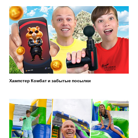
Хампстер Комбат и забытые посылки