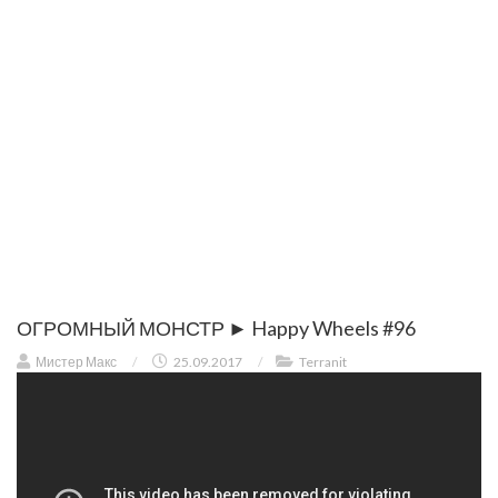
ОГРОМНЫЙ МОНСТР ► Happy Wheels #96
Мистер Макс
/
25.09.2017
/
Terranit