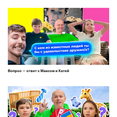
Вопрос — ответ с Максом и Катей