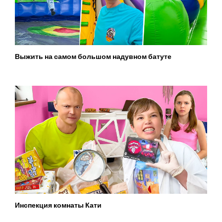
Выжить на самом большом надувном батуте
Инспекция комнаты Кати