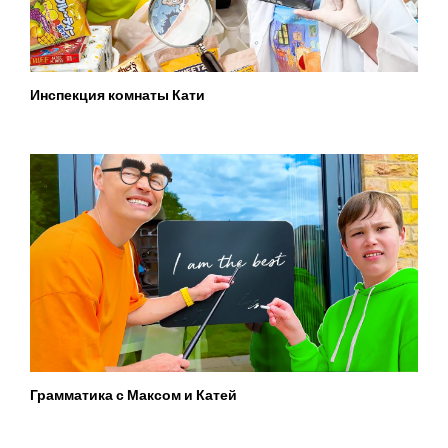
Инспекция комнаты Кати
Грамматика с Максом и Катей