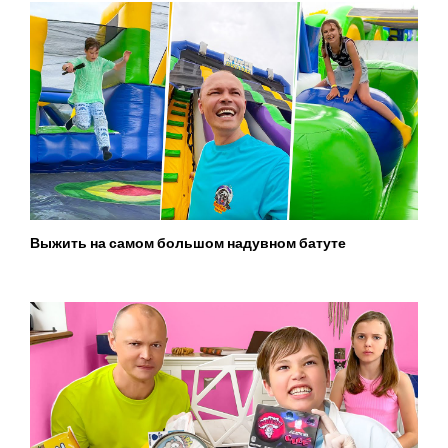
Выжить на самом большом надувном батуте