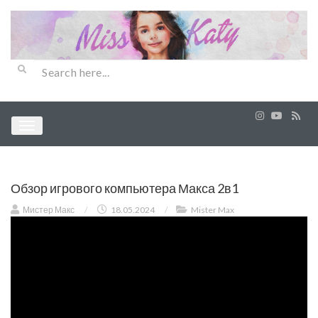
Обзор игрового компьютера Макса 2в1
Мистер Макс
/
18.05.2024
/
Mister Max