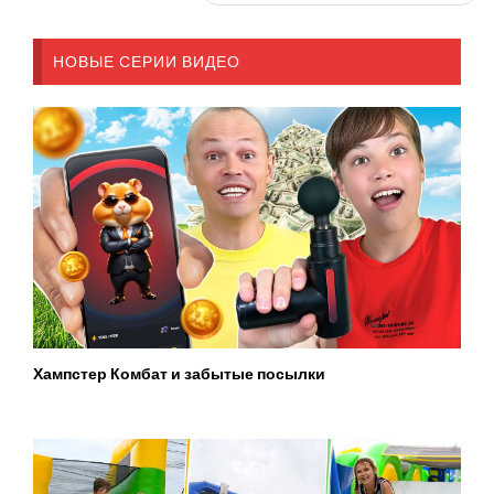
НОВЫЕ СЕРИИ ВИДЕО
Хампстер Комбат и забытые посылки