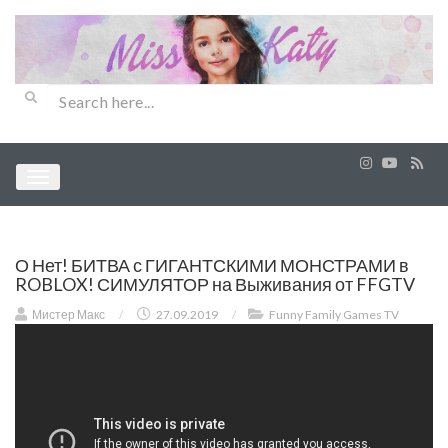
О Нет! БИТВА с ГИГАНТСКИМИ МОНСТРАМИ в
ROBLOX! СИМУЛЯТОР на Выживания от FFGTV
Мистер Макс
/
27.09.2019
/
Funny Family Games TV