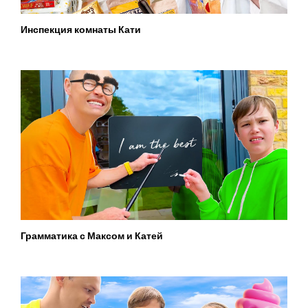
Инспекция комнаты Кати
Грамматика с Максом и Катей