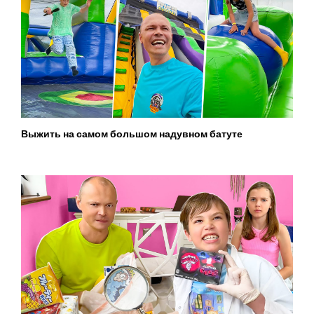
Выжить на самом большом надувном батуте