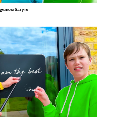
увном батуте