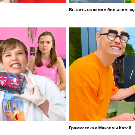
Выжить на самом большом над
Грамматика с Максом и Катей