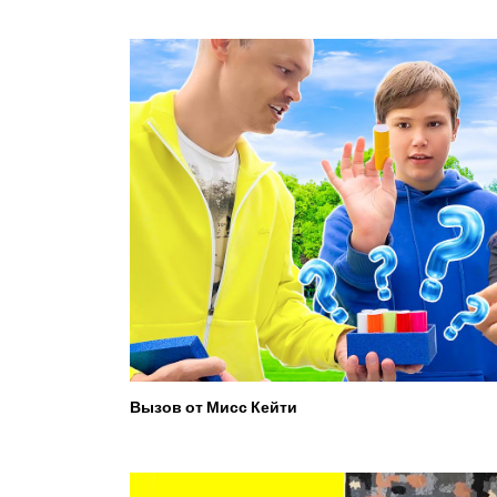
Вызов от Мисс Кейти