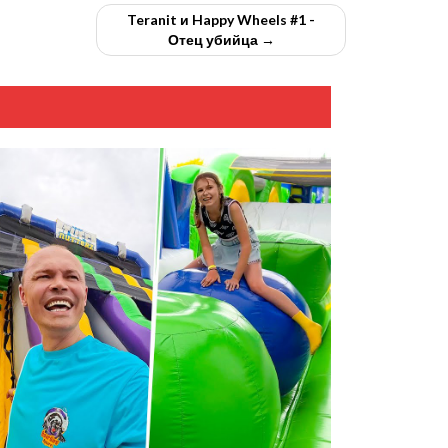
Teranit и Happy Wheels #1 -
Отец убийца →