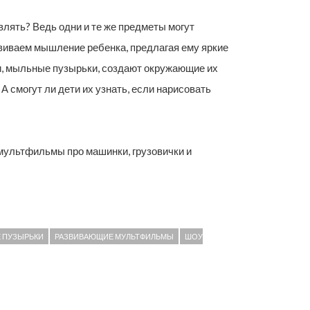
ять? Ведь одни и те же предметы могут
звиваем мышление ребенка, предлагая ему яркие
и, мыльные пузырьки, создают окружающие их
 смогут ли дети их узнать, если нарисовать
мультфильмы про машинки, грузовички и
 ПУЗЫРЬКИ
РАЗВИВАЮЩИЕ МУЛЬТФИЛЬМЫ
ШОУ