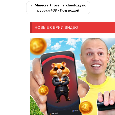
← Minecraft fossil archeology по
русски #39 - Под водой
НОВЫЕ СЕРИИ ВИДЕО