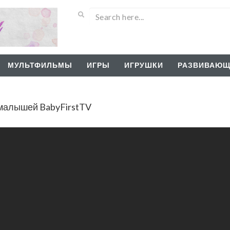
МУЛЬТФИЛЬМЫ
ИГРЫ
ИГРУШКИ
РАЗВИВАЮЩ
малышей BabyFirstTV