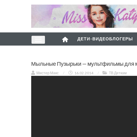
ДЕТИ-ВИДЕОБЛОГЕРЫ
Мыльные Пузырьки — мультфильмы для 
Мистер Макс
/
16.02.2014
/
ТВ Деткам