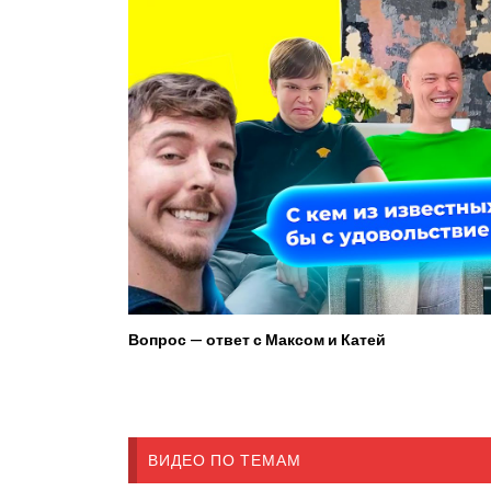
Вопрос — ответ с Максом и Катей
ВИДЕО ПО ТЕМАМ