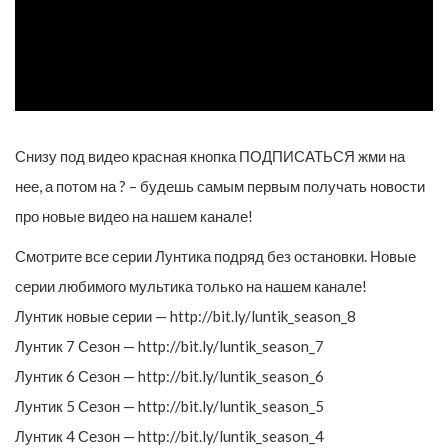
Снизу под видео красная кнопка ПОДПИСАТЬСЯ жми на
нее, а потом на ? – будешь самым первым получать новости
про новые видео на нашем канале!
Смотрите все серии Лунтика подряд без остановки. Новые
серии любимого мультика только на нашем канале!
Лунтик новые серии — http://bit.ly/luntik_season_8
Лунтик 7 Сезон — http://bit.ly/luntik_season_7
Лунтик 6 Сезон — http://bit.ly/luntik_season_6
Лунтик 5 Сезон — http://bit.ly/luntik_season_5
Лунтик 4 Сезон — http://bit.ly/luntik_season_4