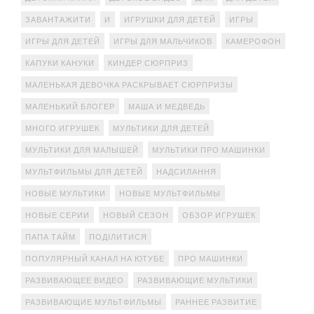
ЗАВАНТАЖИТИ
И
ИГРУШКИ ДЛЯ ДЕТЕЙ
ИГРЫ
ИГРЫ ДЛЯ ДЕТЕЙ
ИГРЫ ДЛЯ МАЛЬЧИКОВ
КАМЕРОФОН
КАПУКИ КАНУКИ
КИНДЕР СЮРПРИЗ
МАЛЕНЬКАЯ ДЕВОЧКА РАСКРЫВАЕТ СЮРПРИЗЫ
МАЛЕНЬКИЙ БЛОГЕР
МАША И МЕДВЕДЬ
МНОГО ИГРУШЕК
МУЛЬТИКИ ДЛЯ ДЕТЕЙ
МУЛЬТИКИ ДЛЯ МАЛЫШЕЙ
МУЛЬТИКИ ПРО МАШИНКИ
МУЛЬТФИЛЬМЫ ДЛЯ ДЕТЕЙ
НАДСИЛАННЯ
НОВЫЕ МУЛЬТИКИ
НОВЫЕ МУЛЬТФИЛЬМЫ
НОВЫЕ СЕРИИ
НОВЫЙ СЕЗОН
ОБЗОР ИГРУШЕК
ПАПА ТАЙМ
ПОДІЛИТИСЯ
ПОПУЛЯРНЫЙ КАНАЛ НА ЮТУБЕ
ПРО МАШИНКИ
РАЗВИВАЮЩЕЕ ВИДЕО
РАЗВИВАЮЩИЕ МУЛЬТИКИ
РАЗВИВАЮЩИЕ МУЛЬТФИЛЬМЫ
РАННЕЕ РАЗВИТИЕ