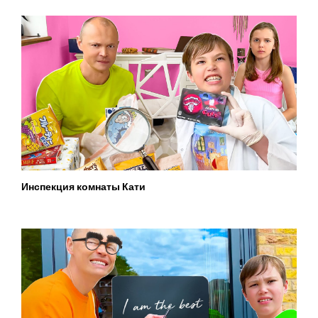
Инспекция комнаты Кати