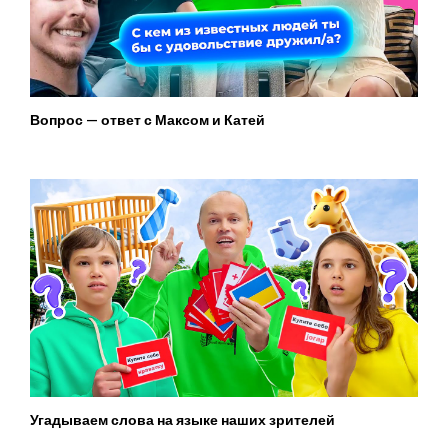
Вопрос — ответ с Максом и Катей
Угадываем слова на языке наших зрителей