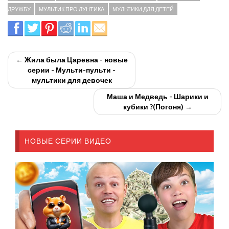
ДРУЖБУ
МУЛЬТИК ПРО ЛУНТИКА
МУЛЬТИКИ ДЛЯ ДЕТЕЙ
← Жила была Царевна - новые
серии - Мульти-пульти -
мультики для девочек
Маша и Медведь - Шарики и
кубики ?(Погоня) →
НОВЫЕ СЕРИИ ВИДЕО