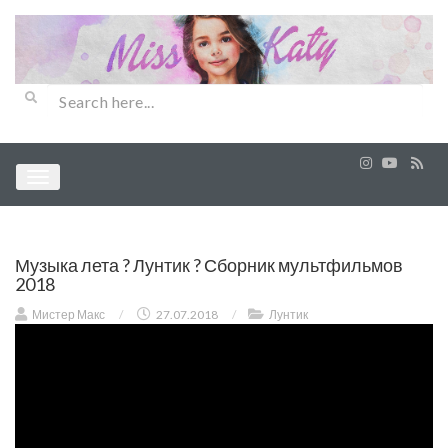
Музыка лета ? Лунтик ? Сборник мультфильмов
2018
Мистер Макс
/
27.07.2018
/
Лунтик