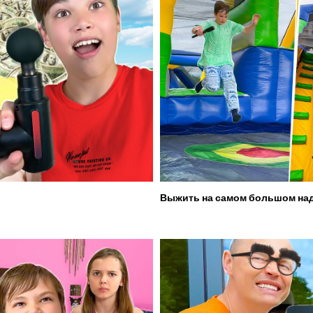
Выжить на самом большом над