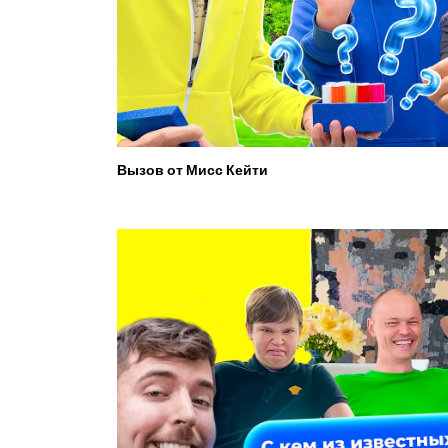
Вызов от Мисс Кейти