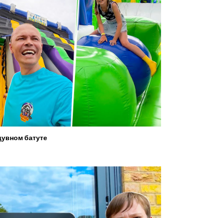
увном батуте