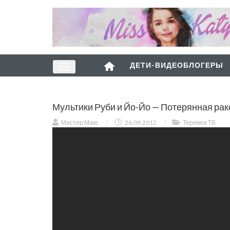
ДЕТИ-ВИДЕОБЛОГЕРЫ
Мультики Руби и Йо-Йо — Потерянная рак
Мистер Макс
/
26.09.2012
/
Теремок ТВ