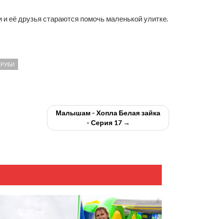
 и её друзья стараются помочь маленькой улитке.
РУБИ
Малышам - Хопла Белая зайка
- Серия 17 →