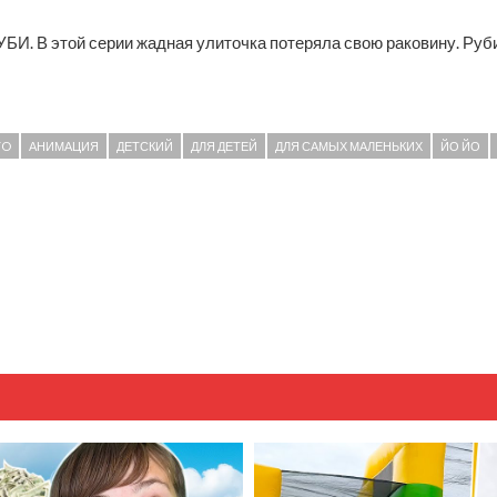
БИ. В этой серии жадная улиточка потеряла свою раковину. Руби
YO
АНИМАЦИЯ
ДЕТСКИЙ
ДЛЯ ДЕТЕЙ
ДЛЯ САМЫХ МАЛЕНЬКИХ
ЙО ЙО