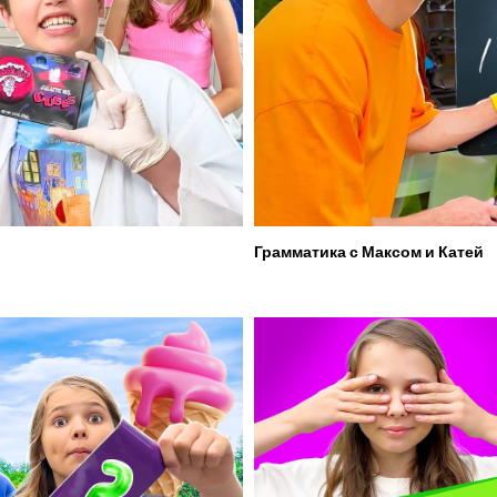
Грамматика с Максом и Катей