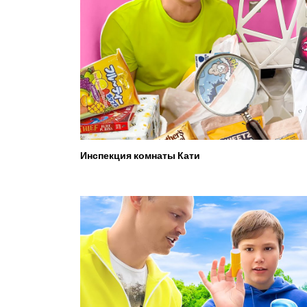
Инспекция комнаты Кати