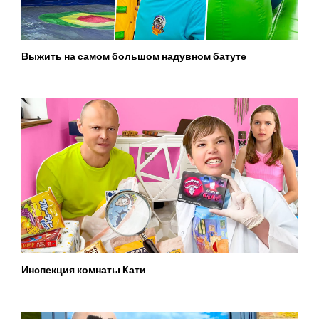
Выжить на самом большом надувном батуте
Инспекция комнаты Кати