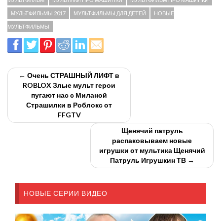
МУЛЬТФИЛЬМЫ 2017
МУЛЬТФИЛЬМЫ ДЛЯ ДЕТЕЙ
НОВЫЕ
МУЛЬТФИЛЬМЫ
← Очень СТРАШНЫЙ ЛИФТ в
ROBLOX Злые мульт герои
пугают нас с Миланой
Страшилки в Роблокс от
FFGTV
Щенячий патруль
распаковываем новые
игрушки от мультика Щенячий
Патруль Игрушкин ТВ →
НОВЫЕ СЕРИИ ВИДЕО