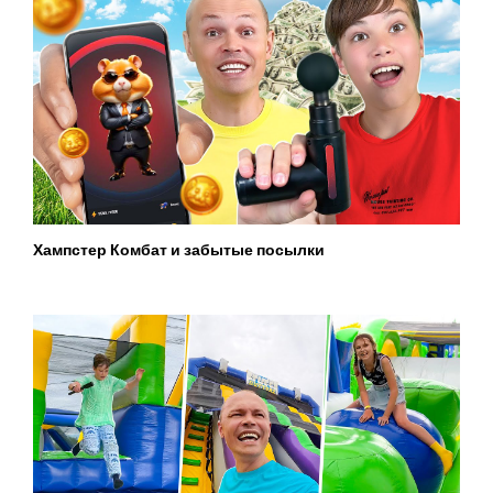
Хампстер Комбат и забытые посылки