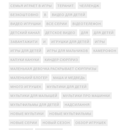
СЕМЬЯ ИГРАЕТ В ИГРЫ
ТЕРАНИТ
ЧЕЛЛЕНДЖ
БЕЗКОШТОВНО
В
ВИДЕО ДЛЯ ДЕТЕЙ
ВИДЕО ИГРУШКИ
ВСЕ СЕРИИ
ВІДЕОТЕЛЕФОН
ДЕТСКИЙ КАНАЛ
ДЕТСКОЕ ВИДЕО
ДЛЯ
ДЛЯ ДЕТЕЙ
ЗАВАНТАЖИТИ
И
ИГРУШКИ ДЛЯ ДЕТЕЙ
ИГРЫ
ИГРЫ ДЛЯ ДЕТЕЙ
ИГРЫ ДЛЯ МАЛЬЧИКОВ
КАМЕРОФОН
КАПУКИ КАНУКИ
КИНДЕР СЮРПРИЗ
МАЛЕНЬКАЯ ДЕВОЧКА РАСКРЫВАЕТ СЮРПРИЗЫ
МАЛЕНЬКИЙ БЛОГЕР
МАША И МЕДВЕДЬ
МНОГО ИГРУШЕК
МУЛЬТИКИ ДЛЯ ДЕТЕЙ
МУЛЬТИКИ ДЛЯ МАЛЫШЕЙ
МУЛЬТИКИ ПРО МАШИНКИ
МУЛЬТФИЛЬМЫ ДЛЯ ДЕТЕЙ
НАДСИЛАННЯ
НОВЫЕ МУЛЬТИКИ
НОВЫЕ МУЛЬТФИЛЬМЫ
НОВЫЕ СЕРИИ
НОВЫЙ СЕЗОН
ОБЗОР ИГРУШЕК