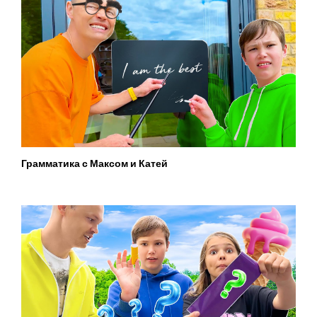
Грамматика с Максом и Катей