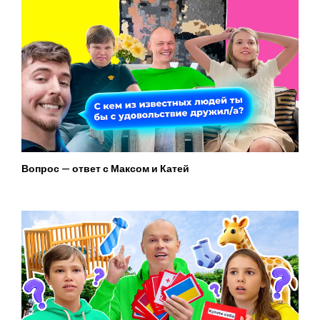
Вопрос — ответ с Максом и Катей