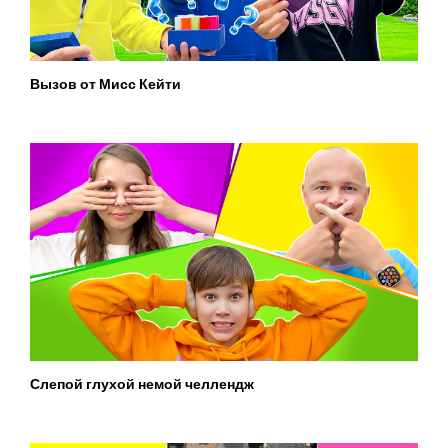
Вызов от Мисс Кейти
Слепой глухой немой челлендж