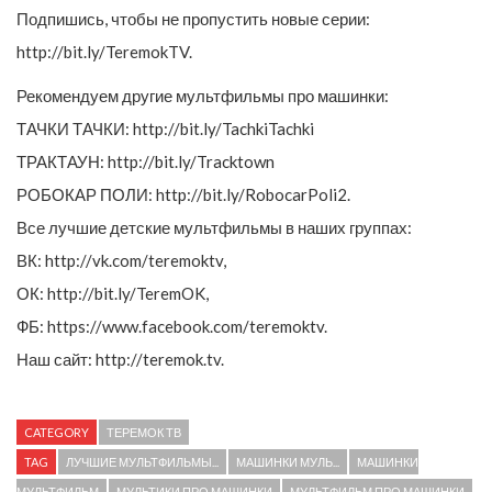
Подпишись, чтобы не пропустить новые серии:
http://bit.ly/TeremokTV.
Рекомендуем другие мультфильмы про машинки:
ТАЧКИ ТАЧКИ: http://bit.ly/TachkiTachki
ТРАКТАУН: http://bit.ly/Tracktown
РОБОКАР ПОЛИ: http://bit.ly/RobocarPoli2.
Все лучшие детские мультфильмы в наших группах:
ВК: http://vk.com/teremoktv,
ОК: http://bit.ly/TeremOK,
ФБ: https://www.facebook.com/teremoktv.
Наш сайт: http://teremok.tv.
CATEGORY
ТЕРЕМОК ТВ
TAG
ЛУЧШИЕ МУЛЬТФИЛЬМЫ...
МАШИНКИ МУЛЬ...
МАШИНКИ
МУЛЬТФИЛЬМ
МУЛЬТИКИ ПРО МАШИНКИ
МУЛЬТФИЛЬМ ПРО МАШИНКИ