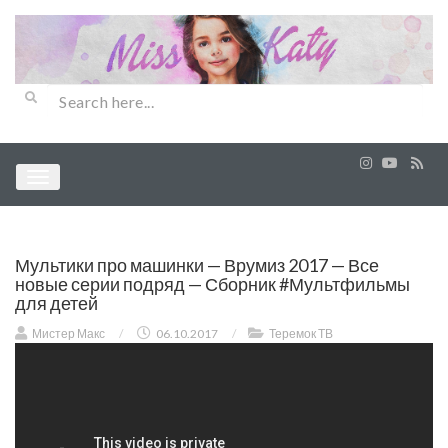
Мультики про машинки — Врумиз 2017 — Все
новые серии подряд — Сборник #Мультфильмы
для детей
Мистер Макс
/
06.10.2017
/
Теремок ТВ