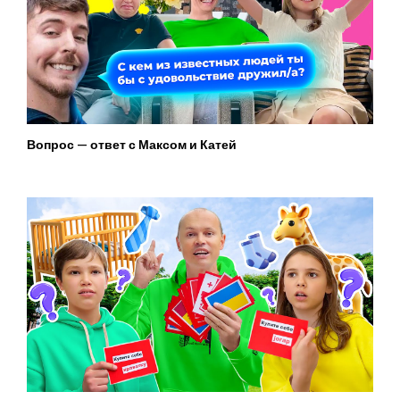
Вопрос — ответ с Максом и Катей