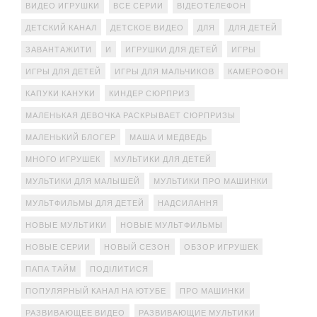
ВИДЕО ИГРУШКИ
ВСЕ СЕРИИ
ВІДЕОТЕЛЕФОН
ДЕТСКИЙ КАНАЛ
ДЕТСКОЕ ВИДЕО
ДЛЯ
ДЛЯ ДЕТЕЙ
ЗАВАНТАЖИТИ
И
ИГРУШКИ ДЛЯ ДЕТЕЙ
ИГРЫ
ИГРЫ ДЛЯ ДЕТЕЙ
ИГРЫ ДЛЯ МАЛЬЧИКОВ
КАМЕРОФОН
КАПУКИ КАНУКИ
КИНДЕР СЮРПРИЗ
МАЛЕНЬКАЯ ДЕВОЧКА РАСКРЫВАЕТ СЮРПРИЗЫ
МАЛЕНЬКИЙ БЛОГЕР
МАША И МЕДВЕДЬ
МНОГО ИГРУШЕК
МУЛЬТИКИ ДЛЯ ДЕТЕЙ
МУЛЬТИКИ ДЛЯ МАЛЫШЕЙ
МУЛЬТИКИ ПРО МАШИНКИ
МУЛЬТФИЛЬМЫ ДЛЯ ДЕТЕЙ
НАДСИЛАННЯ
НОВЫЕ МУЛЬТИКИ
НОВЫЕ МУЛЬТФИЛЬМЫ
НОВЫЕ СЕРИИ
НОВЫЙ СЕЗОН
ОБЗОР ИГРУШЕК
ПАПА ТАЙМ
ПОДІЛИТИСЯ
ПОПУЛЯРНЫЙ КАНАЛ НА ЮТУБЕ
ПРО МАШИНКИ
РАЗВИВАЮЩЕЕ ВИДЕО
РАЗВИВАЮЩИЕ МУЛЬТИКИ