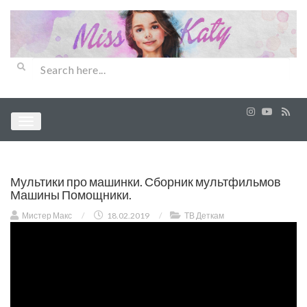
Мультики про машинки. Сборник мультфильмов
Машины Помощники.
Мистер Макс
/
18.02.2019
/
ТВ Деткам