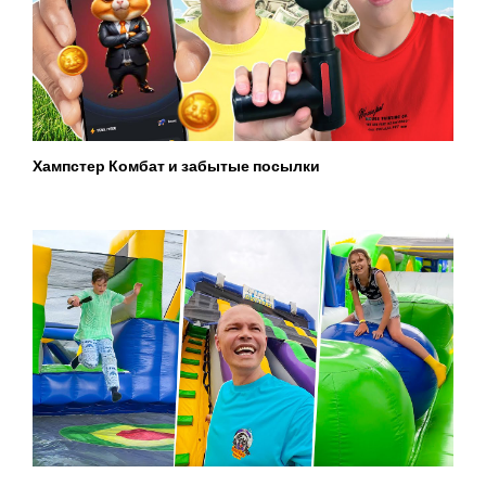
Хампстер Комбат и забытые посылки