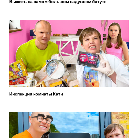
Выжить на самом большом надувном батуте
Инспекция комнаты Кати