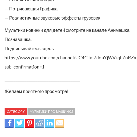
— Потрясающая Графика
— Реалистичные звуковые эффекты грузовик
Мультики новинки для детей смотрите на канале Анимашка
Познавашка.
Подписывайтесь здесь
https://www.youtube.com/channel/UC4CTm7doaYjWVzqLZnRZx
sub_confirmation=1
_________________________________________
Желаем приятного просмотра!
CATEGORY
МУЛЬТИКИ ПРО МАШИНКИ