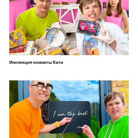
Инспекция комнаты Кати