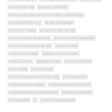
КАПУКИ КАНУКИ
КИНДЕР СЮРПРИЗ
МАЛЕНЬКАЯ ДЕВОЧКА РАСКРЫВАЕТ СЮРПРИЗЫ
МАЛЕНЬКИЙ БЛОГЕР
МАША И МЕДВЕДЬ
МНОГО ИГРУШЕК
МУЛЬТИКИ ДЛЯ ДЕТЕЙ
МУЛЬТИКИ ДЛЯ МАЛЫШЕЙ
МУЛЬТИКИ ПРО МАШИНКИ
МУЛЬТФИЛЬМЫ ДЛЯ ДЕТЕЙ
НАДСИЛАННЯ
НОВЫЕ МУЛЬТИКИ
НОВЫЕ МУЛЬТФИЛЬМЫ
НОВЫЕ СЕРИИ
НОВЫЙ СЕЗОН
ОБЗОР ИГРУШЕК
ПАПА ТАЙМ
ПОДІЛИТИСЯ
ПОПУЛЯРНЫЙ КАНАЛ НА ЮТУБЕ
ПРО МАШИНКИ
РАЗВИВАЮЩЕЕ ВИДЕО
РАЗВИВАЮЩИЕ МУЛЬТИКИ
РАЗВИВАЮЩИЕ МУЛЬТФИЛЬМЫ
РАННЕЕ РАЗВИТИЕ
РАСПАКОВКА
С
СМОТРЕТЬ МАШИНКИ