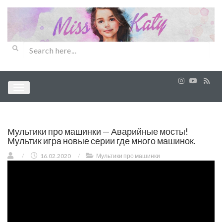
Мультики про машинки — Аварийные мосты!
Мультик игра новые серии где много машинок.
/
16.02.2020
/
Мультики про машинки