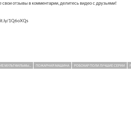
е свои отзывы в комментарии, делитесь видео с друзьями!
it.ly/1Q6oXQs
ИЕ МУЛЬТФИЛЬМЫ...
ПОЖАРНАЯ МАШИНА
РОБОКАР ПОЛИ ЛУЧШИЕ СЕРИИ