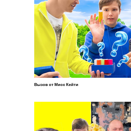
Вызов от Мисс Кейти