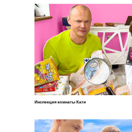
Инспекция комнаты Кати