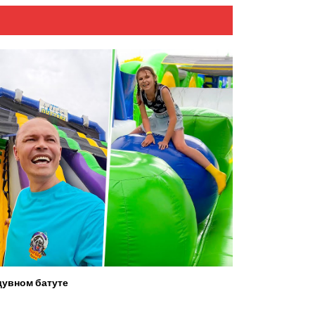
увном батуте