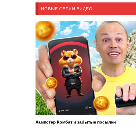
НОВЫЕ СЕРИИ ВИДЕО
Хампстер Комбат и забытые посылки