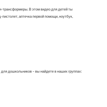
-трансформеры. В этом видео для детей ты
пистолет, аптечка первой помощи, ноутбук,
ля дошкольников – вы найдете в наших группах: