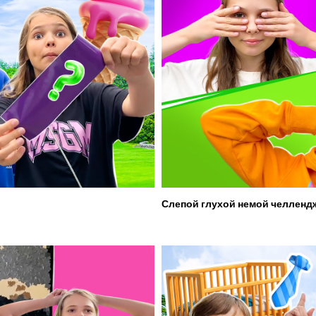
Слепой глухой немой челленд