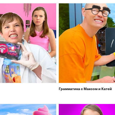
Грамматика с Максом и Катей