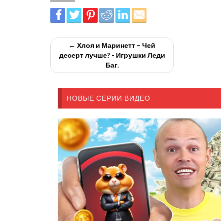
← Хлоя и Маринетт – Чей
десерт лучше? - Игрушки Леди
Баг.
НОВЫЕ СЕРИИ ВИДЕО