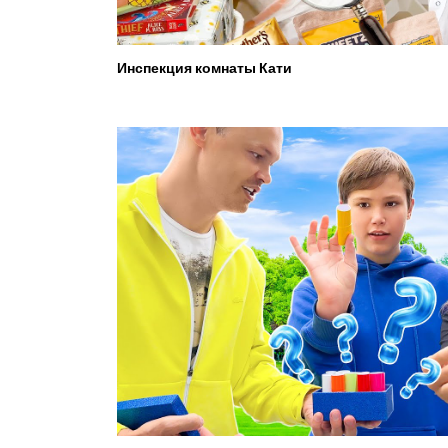
Инспекция комнаты Кати