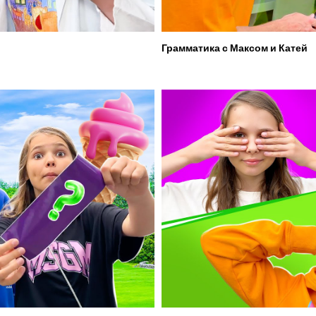
Грамматика с Максом и Катей