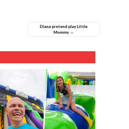
Diana pretend play Little
Mommy →