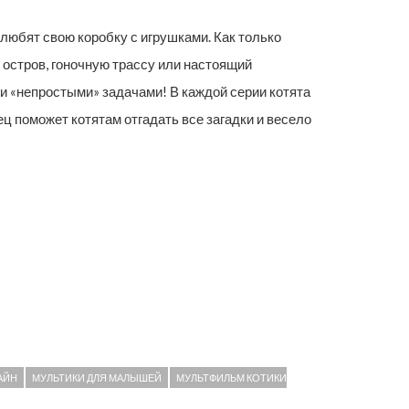
 любят свою коробку с игрушками. Как только
 остров, гоночную трассу или настоящий
 «непростыми» задачами! В каждой серии котята
ц поможет котятам отгадать все загадки и весело
АЙН
МУЛЬТИКИ ДЛЯ МАЛЫШЕЙ
МУЛЬТФИЛЬМ КОТИКИ