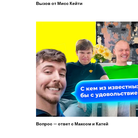
Вызов от Мисс Кейти
Вопрос — ответ с Максом и Катей