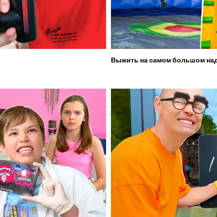
Выжить на самом большом над