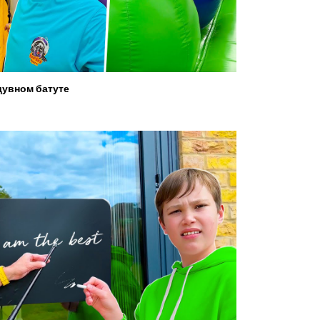
увном батуте