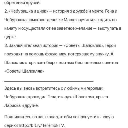
обретении друзей.
2. «Чебурашка и цирк» — история о дружбе и мечте. Гена и
Чебурашка помогают девочке Маше научиться ходить по
канату и осуществляют ее заветное желание — выступать в
цирке.
3. Заключительная история — «Советы Шапокляк». Герои
приходят на помощь фокуснику, потерявшему внучку. А
Шапокляк открывает бюро платных бесполезных советов
«Советы Шапокляк»
____________________________________________________
Здесь вы вновь встретитесь с любимыми героями:
Чебурашка, крокодил Гена, старуха Шапокляк, крыса
Лариска и другие.
Подпишитесь на наш канал, чтобы не пропустить новую
серию! http://bit.ly/TeremokTV.