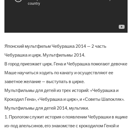
Японский мультфильм Чебурашка 2014 — 2 часть
Чебурашка и цирк. Мультфильмы 2014.
В город приезжает цирк. Гена и Чебурашка помогают девочке
Маше научиться ходить по канату и осуществляют ее
заветное желание — выступать в цирке.
Мультфильмы для детей из трех историй: «Чебурашка и
Крокодил Гена», «Чебурашка и цирк», и «Советы Шапокляк».
Мультфильмы для детей 2014, мультики.
1. Прологом служит история о появлении Чебурашки в ящике
из-под апельсинов, его знакомстве с крокодилом Геной и