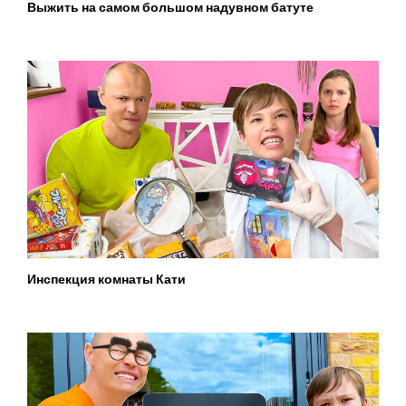
Выжить на самом большом надувном батуте
Инспекция комнаты Кати