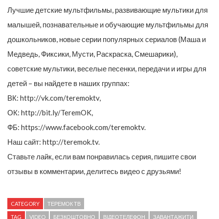
Лучшие детские мультфильмы, развивающие мультики для
малышей, познавательные и обучающие мультфильмы для
дошкольников, новые серии популярных сериалов (Маша и
Медведь, Фиксики, Мусти, Раскраска, Смешарики),
советские мультики, веселые песенки, передачи и игры для
детей – вы найдете в наших группах:
ВК: http://vk.com/teremoktv,
ОК: http://bit.ly/TeremOK,
ФБ: https://www.facebook.com/teremoktv.
Наш сайт: http://teremok.tv.
Ставьте лайк, если вам понравилась серия, пишите свои
отзывы в комментарии, делитесь видео с друзьями!
CATEGORY
ТЕРЕМОК ТВ
TAG
VIDEO
БЕЗКОШТОВНО
ВІДЕОТЕЛЕФОН
ЗАВАНТАЖИТИ