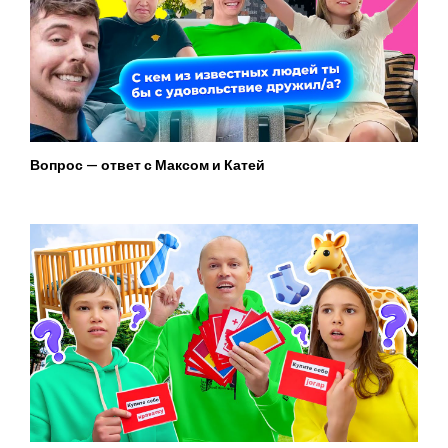
Вопрос — ответ с Максом и Катей