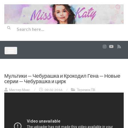
Мультики — Чебурашка и Крокодил Гена — Новые
серии — Чебурашка и цирк
Мистер Макс
/
09.02.2016
/
Теремок ТВ