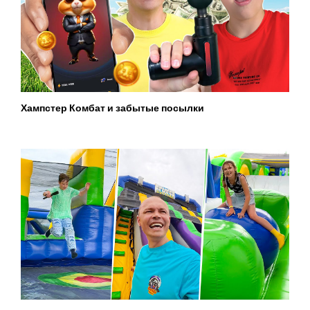
Хампстер Комбат и забытые посылки