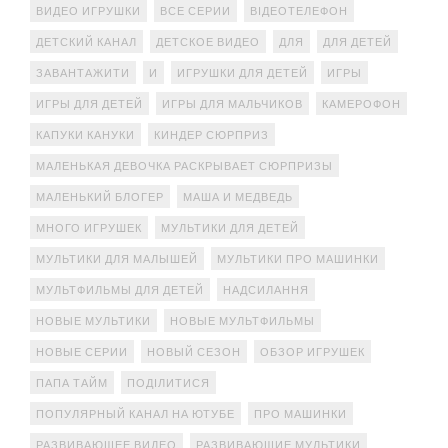
ВИДЕО ИГРУШКИ
ВСЕ СЕРИИ
ВІДЕОТЕЛЕФОН
ДЕТСКИЙ КАНАЛ
ДЕТСКОЕ ВИДЕО
ДЛЯ
ДЛЯ ДЕТЕЙ
ЗАВАНТАЖИТИ
И
ИГРУШКИ ДЛЯ ДЕТЕЙ
ИГРЫ
ИГРЫ ДЛЯ ДЕТЕЙ
ИГРЫ ДЛЯ МАЛЬЧИКОВ
КАМЕРОФОН
КАПУКИ КАНУКИ
КИНДЕР СЮРПРИЗ
МАЛЕНЬКАЯ ДЕВОЧКА РАСКРЫВАЕТ СЮРПРИЗЫ
МАЛЕНЬКИЙ БЛОГЕР
МАША И МЕДВЕДЬ
МНОГО ИГРУШЕК
МУЛЬТИКИ ДЛЯ ДЕТЕЙ
МУЛЬТИКИ ДЛЯ МАЛЫШЕЙ
МУЛЬТИКИ ПРО МАШИНКИ
МУЛЬТФИЛЬМЫ ДЛЯ ДЕТЕЙ
НАДСИЛАННЯ
НОВЫЕ МУЛЬТИКИ
НОВЫЕ МУЛЬТФИЛЬМЫ
НОВЫЕ СЕРИИ
НОВЫЙ СЕЗОН
ОБЗОР ИГРУШЕК
ПАПА ТАЙМ
ПОДІЛИТИСЯ
ПОПУЛЯРНЫЙ КАНАЛ НА ЮТУБЕ
ПРО МАШИНКИ
РАЗВИВАЮЩЕЕ ВИДЕО
РАЗВИВАЮЩИЕ МУЛЬТИКИ