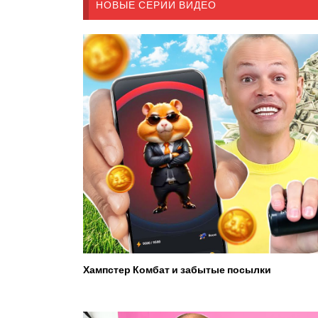
НОВЫЕ СЕРИИ ВИДЕО
Хампстер Комбат и забытые посылки