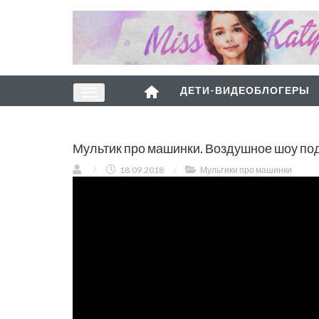
ДЕТИ-ВИДЕОБЛОГЕРЫ
Мультик про машинки. Воздушное шоу под
/
18.09.2018
/
Мультики про машинки