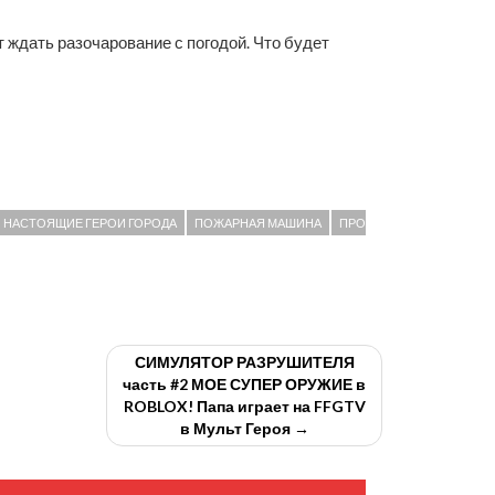
 ждать разочарование с погодой. Что будет
НАСТОЯЩИЕ ГЕРОИ ГОРОДА
ПОЖАРНАЯ МАШИНА
ПРО
СИМУЛЯТОР РАЗРУШИТЕЛЯ
часть #2 МОЕ СУПЕР ОРУЖИЕ в
ROBLOX! Папа играет на FFGTV
в Мульт Героя →