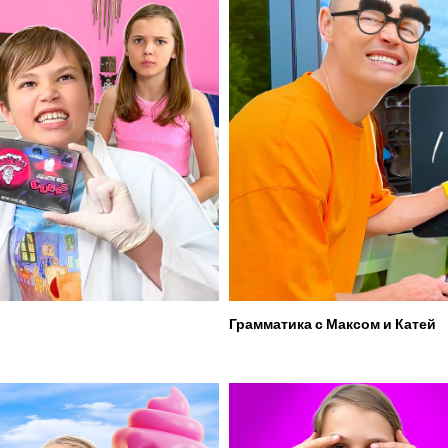
Грамматика с Максом и Катей