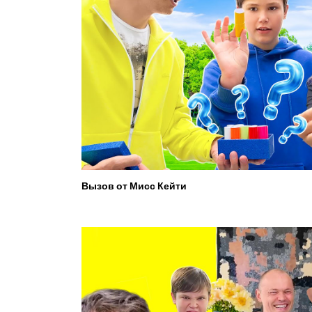
Вызов от Мисс Кейти