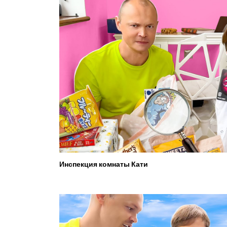
Инспекция комнаты Кати