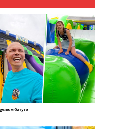
увном батуте