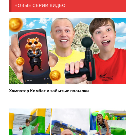
НОВЫЕ СЕРИИ ВИДЕО
Хампстер Комбат и забытые посылки