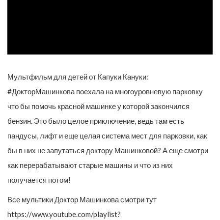
Мультфильм для детей от Капуки Кануки:
#ДокторМашинкова поехала на многоуровневую парковку
что бы помочь красной машинке у которой закончился
бензин. Это было целое приключение, ведь там есть
пандусы, лифт и еще целая система мест для парковки, как
бы в них не запутаться доктору Машинковой? А еще смотри
как перерабатывают старые машины и что из них
получается потом!
Все мультики Доктор Машинкова смотри тут
https://www.youtube.com/playlist?