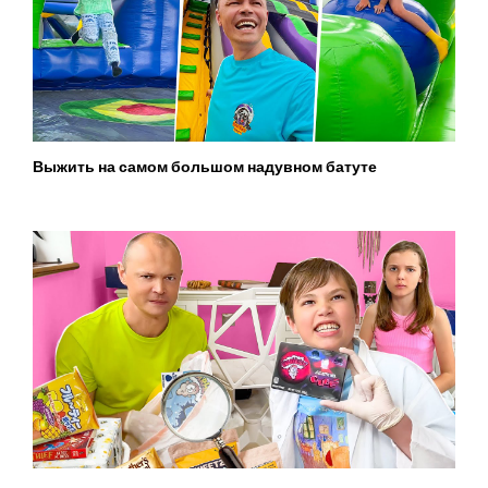
Выжить на самом большом надувном батуте