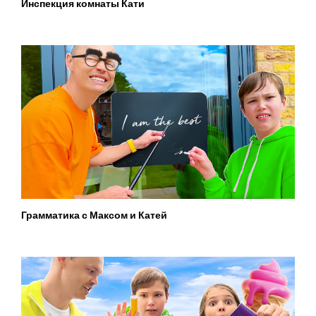
Инспекция комнаты Кати
Грамматика с Максом и Катей