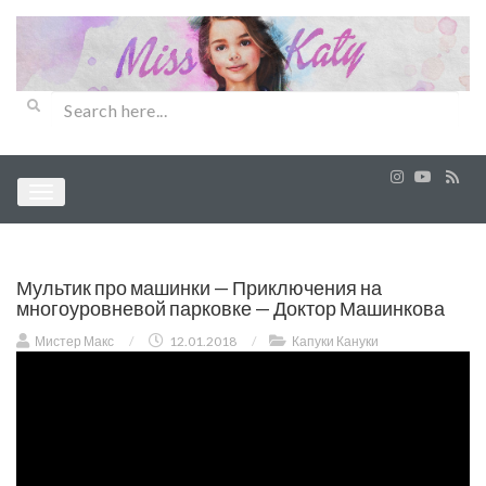
Мультик про машинки — Приключения на
многоуровневой парковке — Доктор Машинкова
Мистер Макс
/
12.01.2018
/
Капуки Кануки