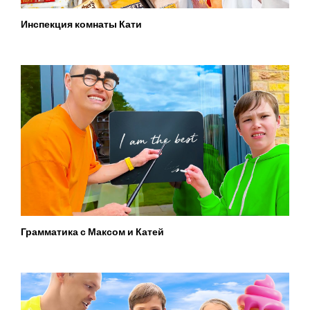
Инспекция комнаты Кати
Грамматика с Максом и Катей