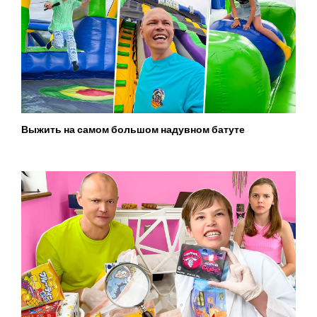
Выжить на самом большом надувном батуте