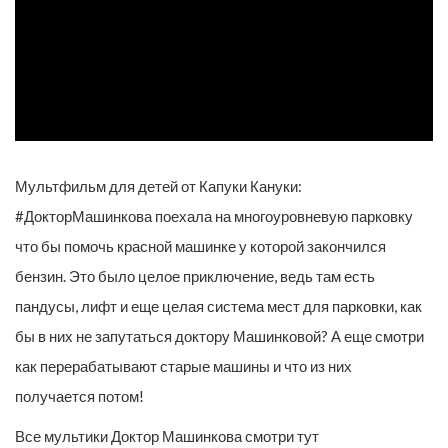
Мультфильм для детей от Капуки Кануки:
#ДокторМашинкова поехала на многоуровневую парковку
что бы помочь красной машинке у которой закончился
бензин. Это было целое приключение, ведь там есть
пандусы, лифт и еще целая система мест для парковки, как
бы в них не запутаться доктору Машинковой? А еще смотри
как перерабатывают старые машины и что из них
получается потом!
Все мультики Доктор Машинкова смотри тут