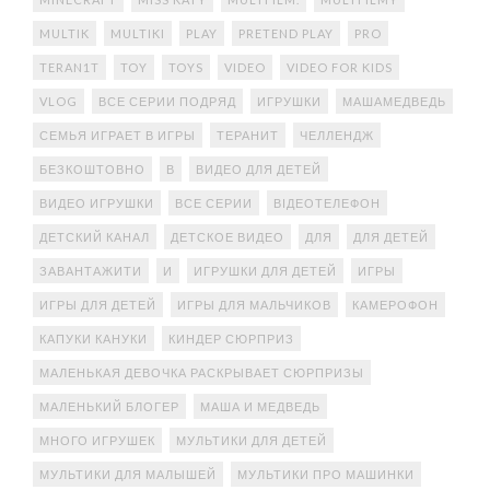
MULTIK
MULTIKI
PLAY
PRETEND PLAY
PRO
TERAN1T
TOY
TOYS
VIDEO
VIDEO FOR KIDS
VLOG
ВСЕ СЕРИИ ПОДРЯД
ИГРУШКИ
МАШАМЕДВЕДЬ
СЕМЬЯ ИГРАЕТ В ИГРЫ
ТЕРАНИТ
ЧЕЛЛЕНДЖ
БЕЗКОШТОВНО
В
ВИДЕО ДЛЯ ДЕТЕЙ
ВИДЕО ИГРУШКИ
ВСЕ СЕРИИ
ВІДЕОТЕЛЕФОН
ДЕТСКИЙ КАНАЛ
ДЕТСКОЕ ВИДЕО
ДЛЯ
ДЛЯ ДЕТЕЙ
ЗАВАНТАЖИТИ
И
ИГРУШКИ ДЛЯ ДЕТЕЙ
ИГРЫ
ИГРЫ ДЛЯ ДЕТЕЙ
ИГРЫ ДЛЯ МАЛЬЧИКОВ
КАМЕРОФОН
КАПУКИ КАНУКИ
КИНДЕР СЮРПРИЗ
МАЛЕНЬКАЯ ДЕВОЧКА РАСКРЫВАЕТ СЮРПРИЗЫ
МАЛЕНЬКИЙ БЛОГЕР
МАША И МЕДВЕДЬ
МНОГО ИГРУШЕК
МУЛЬТИКИ ДЛЯ ДЕТЕЙ
МУЛЬТИКИ ДЛЯ МАЛЫШЕЙ
МУЛЬТИКИ ПРО МАШИНКИ