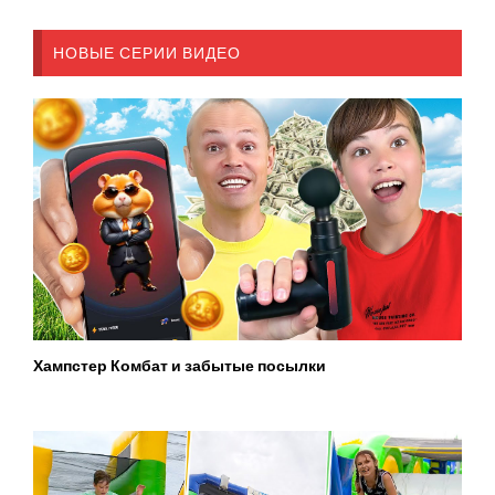
НОВЫЕ СЕРИИ ВИДЕО
Хампстер Комбат и забытые посылки