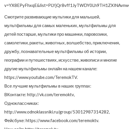
v=YX8EPyFhxqE&list=PLYjQr8vff1JyTWDY0Lh9TH1ZXlNAvnw4
Смотрите развивающие мультики для малышей,
мультфильмы для самых маленьких, мультфильмы для
детей постарше, мультики про машинки, паровозики,
самолетики, ракеты, животных, волшебство, приключения,
дружбу, познавательные мультфильмы об истории,
географии и путешествиях, искусстве, живописи и многие
другие мультфильмы онлайн на нашем канале:
https://www.youtube.com/TeremokTV.
Все лучшие мультфильмы в наших группах:
ВКонтакте: http://vk.com/teremoktv,
Одноклассниках:
http://www.odnoklassniki.ru/group/53012987314282,
Фейсбуке: https://www.facebook.com/teremoktv.