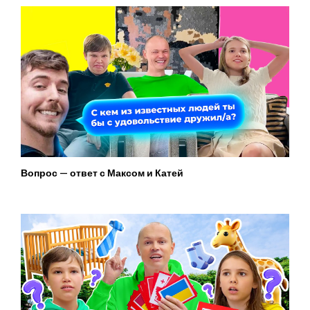
Вопрос — ответ с Максом и Катей