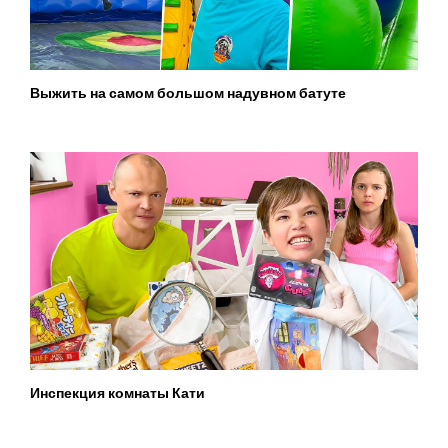
Выжить на самом большом надувном батуте
Инспекция комнаты Кати