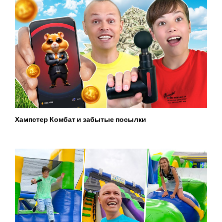
Хампстер Комбат и забытые посылки