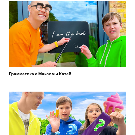
Грамматика с Максом и Катей