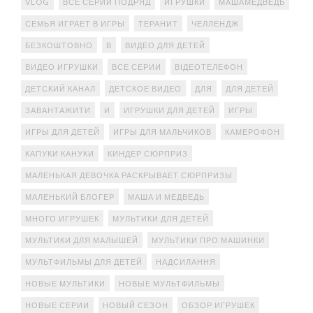
VLOG
ВСЕ СЕРИИ ПОДРЯД
ИГРУШКИ
МАШАМЕДВЕДЬ
СЕМЬЯ ИГРАЕТ В ИГРЫ
ТЕРАНИТ
ЧЕЛЛЕНДЖ
БЕЗКОШТОВНО
В
ВИДЕО ДЛЯ ДЕТЕЙ
ВИДЕО ИГРУШКИ
ВСЕ СЕРИИ
ВІДЕОТЕЛЕФОН
ДЕТСКИЙ КАНАЛ
ДЕТСКОЕ ВИДЕО
ДЛЯ
ДЛЯ ДЕТЕЙ
ЗАВАНТАЖИТИ
И
ИГРУШКИ ДЛЯ ДЕТЕЙ
ИГРЫ
ИГРЫ ДЛЯ ДЕТЕЙ
ИГРЫ ДЛЯ МАЛЬЧИКОВ
КАМЕРОФОН
КАПУКИ КАНУКИ
КИНДЕР СЮРПРИЗ
МАЛЕНЬКАЯ ДЕВОЧКА РАСКРЫВАЕТ СЮРПРИЗЫ
МАЛЕНЬКИЙ БЛОГЕР
МАША И МЕДВЕДЬ
МНОГО ИГРУШЕК
МУЛЬТИКИ ДЛЯ ДЕТЕЙ
МУЛЬТИКИ ДЛЯ МАЛЫШЕЙ
МУЛЬТИКИ ПРО МАШИНКИ
МУЛЬТФИЛЬМЫ ДЛЯ ДЕТЕЙ
НАДСИЛАННЯ
НОВЫЕ МУЛЬТИКИ
НОВЫЕ МУЛЬТФИЛЬМЫ
НОВЫЕ СЕРИИ
НОВЫЙ СЕЗОН
ОБЗОР ИГРУШЕК