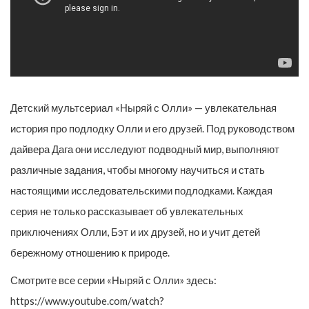
Детский мультсериал «Ныряй с Олли» — увлекательная
история про подлодку Олли и его друзей. Под руководством
дайвера Дага они исследуют подводный мир, выполняют
различные задания, чтобы многому научиться и стать
настоящими исследовательскими подлодками. Каждая
серия не только рассказывает об увлекательных
приключениях Олли, Бэт и их друзей, но и учит детей
бережному отношению к природе.
Смотрите все серии «Ныряй с Олли» здесь:
https://www.youtube.com/watch?