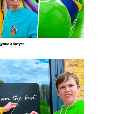
увном батуте