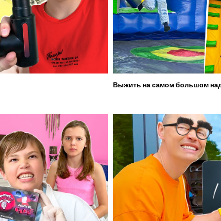
Выжить на самом большом над