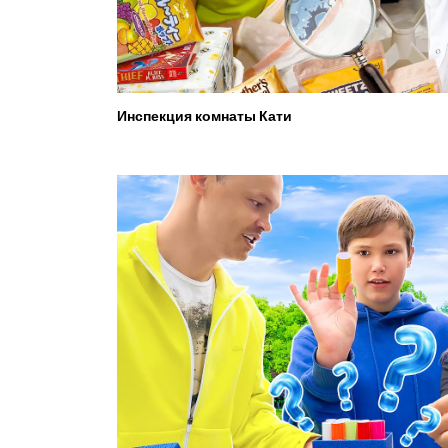
Инспекция комнаты Кати