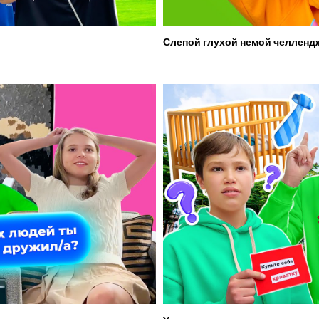
Слепой глухой немой челленд