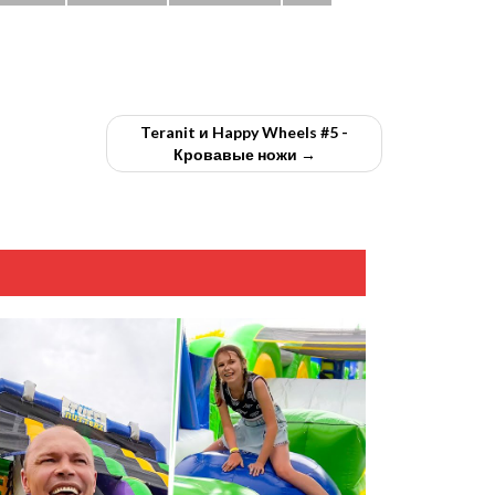
Teranit и Happy Wheels #5 -
Кровавые ножи →