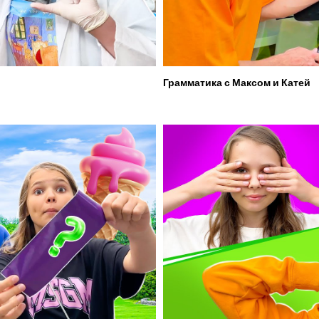
Грамматика с Максом и Катей