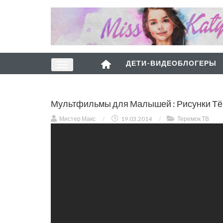
ДЕТИ-ВИДЕОБЛОГЕРЫ
Мультфильмы для Малышей : Рисунки Тё
Мистер Макс
/
19.03.2014
/
Теремок ТВ