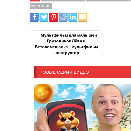
РИСОВАНИЯ
← Мультфильм для малышей
Грузовичок Лёва и
Бетономешалка - мультфильм
конструктор
НОВЫЕ СЕРИИ ВИДЕО