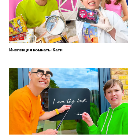
Инспекция комнаты Кати