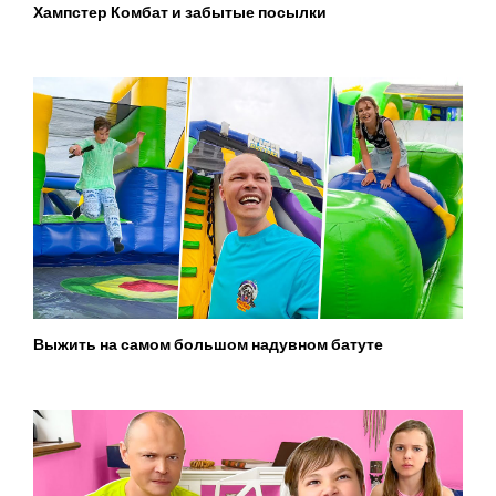
Хампстер Комбат и забытые посылки
Выжить на самом большом надувном батуте