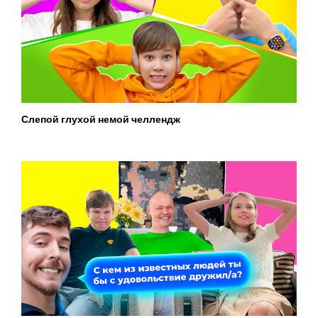
Слепой глухой немой челлендж