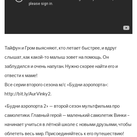
Тайфун и Гром выясняют, кто летает быстрее, и вдруг
слышат, как какой-то малыш зовет на помощь. Он
заблудился и очень напуган. Нужно скорее найти его и
отвести к маме!
Все серии второго сезона м/с «Будни аэропорта»:
http://bit.ly/AurVinky2.
«Будни аэропорта 2» — второй сезон мультфильма про
самолетики. Главный герой — маленький самолетик Винки –
начинает учиться в лётной школе с новыми друзьями, чтобы
облететь весь мир. Присоединяйтесь к его путешествию!