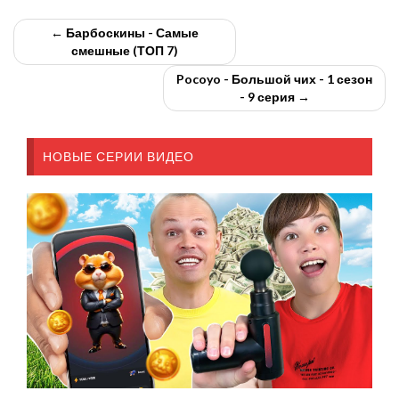
← Барбоскины - Самые
смешные (ТОП 7)
Pocoyo - Большой чих - 1 сезон
- 9 серия →
НОВЫЕ СЕРИИ ВИДЕО