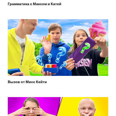
Грамматика с Максом и Катей
Вызов от Мисс Кейти