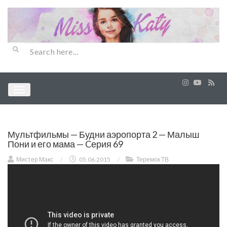
Мультфильмы — Будни аэропорта 2 — Малыш
Пони и его мама — Cерия 69
Мистер Макс
/
05.06.2015
/
Теремок ТВ