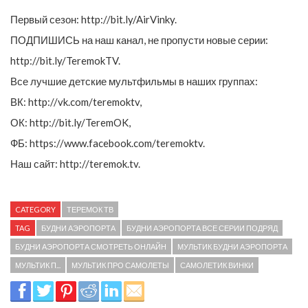
Первый сезон: http://bit.ly/AirVinky.
ПОДПИШИСЬ на наш канал, не пропусти новые серии:
http://bit.ly/TeremokTV.
Все лучшие детские мультфильмы в наших группах:
ВК: http://vk.com/teremoktv,
ОК: http://bit.ly/TeremOK,
ФБ: https://www.facebook.com/teremoktv.
Наш сайт: http://teremok.tv.
CATEGORY
ТЕРЕМОК ТВ
TAG
БУДНИ АЭРОПОРТА
БУДНИ АЭРОПОРТА ВСЕ СЕРИИ ПОДРЯД
БУДНИ АЭРОПОРТА СМОТРЕТЬ ОНЛАЙН
МУЛЬТИК БУДНИ АЭРОПОРТА
МУЛЬТИК П...
МУЛЬТИК ПРО САМОЛЕТЫ
САМОЛЕТИК ВИНКИ