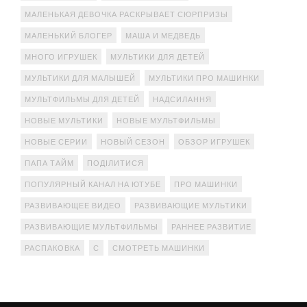
МАЛЕНЬКАЯ ДЕВОЧКА РАСКРЫВАЕТ СЮРПРИЗЫ
МАЛЕНЬКИЙ БЛОГЕР
МАША И МЕДВЕДЬ
МНОГО ИГРУШЕК
МУЛЬТИКИ ДЛЯ ДЕТЕЙ
МУЛЬТИКИ ДЛЯ МАЛЫШЕЙ
МУЛЬТИКИ ПРО МАШИНКИ
МУЛЬТФИЛЬМЫ ДЛЯ ДЕТЕЙ
НАДСИЛАННЯ
НОВЫЕ МУЛЬТИКИ
НОВЫЕ МУЛЬТФИЛЬМЫ
НОВЫЕ СЕРИИ
НОВЫЙ СЕЗОН
ОБЗОР ИГРУШЕК
ПАПА ТАЙМ
ПОДІЛИТИСЯ
ПОПУЛЯРНЫЙ КАНАЛ НА ЮТУБЕ
ПРО МАШИНКИ
РАЗВИВАЮЩЕЕ ВИДЕО
РАЗВИВАЮЩИЕ МУЛЬТИКИ
РАЗВИВАЮЩИЕ МУЛЬТФИЛЬМЫ
РАННЕЕ РАЗВИТИЕ
РАСПАКОВКА
С
СМОТРЕТЬ МАШИНКИ