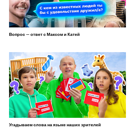
Вопрос — ответ с Максом и Катей
Угадываем слова на языке наших зрителей