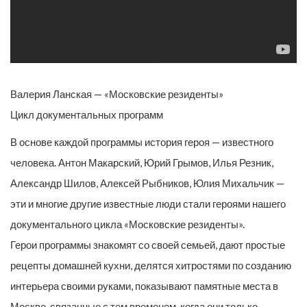
Валерия Ланская — «Московские резиденты»
Цикл документальных программ
В основе каждой программы история героя — известного
человека. Антон Макарский, Юрий Грымов, Илья Резник,
Александр Шилов, Алексей Рыбников, Юлия Михальчик —
эти и многие другие известные люди стали героями нашего
документального цикла «Московские резиденты».
Герои программы знакомят со своей семьей, дают простые
рецепты домашней кухни, делятся хитростями по созданию
интерьера своими руками, показывают памятные места в
Москве, связанные с тем временем, когда они только