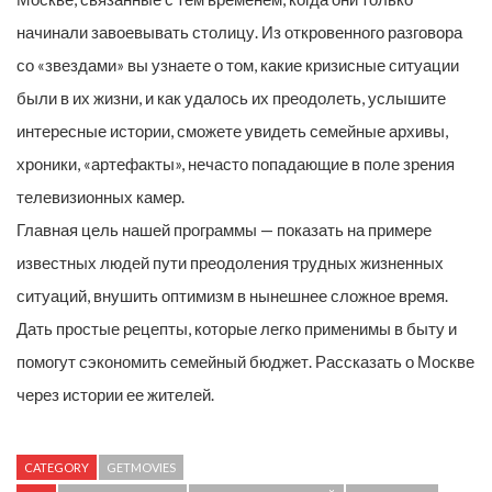
начинали завоевывать столицу. Из откровенного разговора
со «звездами» вы узнаете о том, какие кризисные ситуации
были в их жизни, и как удалось их преодолеть, услышите
интересные истории, сможете увидеть семейные архивы,
хроники, «артефакты», нечасто попадающие в поле зрения
телевизионных камер.
Главная цель нашей программы — показать на примере
известных людей пути преодоления трудных жизненных
ситуаций, внушить оптимизм в нынешнее сложное время.
Дать простые рецепты, которые легко применимы в быту и
помогут сэкономить семейный бюджет. Рассказать о Москве
через истории ее жителей.
CATEGORY
GETMOVIES