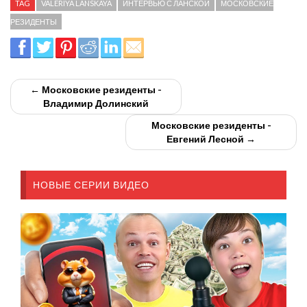
TAG
VALERIYA LANSKAYA
ИНТЕРВЬЮ С ЛАНСКОЙ
МОСКОВСКИЕ
РЕЗИДЕНТЫ
← Московские резиденты -
Владимир Долинский
Московские резиденты -
Евгений Лесной →
НОВЫЕ СЕРИИ ВИДЕО