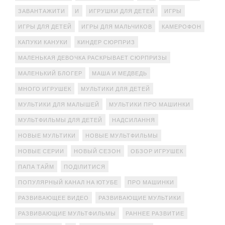
ЗАВАНТАЖИТИ
И
ИГРУШКИ ДЛЯ ДЕТЕЙ
ИГРЫ
ИГРЫ ДЛЯ ДЕТЕЙ
ИГРЫ ДЛЯ МАЛЬЧИКОВ
КАМЕРОФОН
КАПУКИ КАНУКИ
КИНДЕР СЮРПРИЗ
МАЛЕНЬКАЯ ДЕВОЧКА РАСКРЫВАЕТ СЮРПРИЗЫ
МАЛЕНЬКИЙ БЛОГЕР
МАША И МЕДВЕДЬ
МНОГО ИГРУШЕК
МУЛЬТИКИ ДЛЯ ДЕТЕЙ
МУЛЬТИКИ ДЛЯ МАЛЫШЕЙ
МУЛЬТИКИ ПРО МАШИНКИ
МУЛЬТФИЛЬМЫ ДЛЯ ДЕТЕЙ
НАДСИЛАННЯ
НОВЫЕ МУЛЬТИКИ
НОВЫЕ МУЛЬТФИЛЬМЫ
НОВЫЕ СЕРИИ
НОВЫЙ СЕЗОН
ОБЗОР ИГРУШЕК
ПАПА ТАЙМ
ПОДІЛИТИСЯ
ПОПУЛЯРНЫЙ КАНАЛ НА ЮТУБЕ
ПРО МАШИНКИ
РАЗВИВАЮЩЕЕ ВИДЕО
РАЗВИВАЮЩИЕ МУЛЬТИКИ
РАЗВИВАЮЩИЕ МУЛЬТФИЛЬМЫ
РАННЕЕ РАЗВИТИЕ