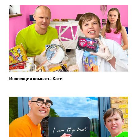
Инспекция комнаты Кати