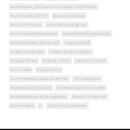
МАЛЕНЬКАЯ ДЕВОЧКА РАСКРЫВАЕТ СЮРПРИЗЫ
МАЛЕНЬКИЙ БЛОГЕР
МАША И МЕДВЕДЬ
МНОГО ИГРУШЕК
МУЛЬТИКИ ДЛЯ ДЕТЕЙ
МУЛЬТИКИ ДЛЯ МАЛЫШЕЙ
МУЛЬТИКИ ПРО МАШИНКИ
МУЛЬТФИЛЬМЫ ДЛЯ ДЕТЕЙ
НАДСИЛАННЯ
НОВЫЕ МУЛЬТИКИ
НОВЫЕ МУЛЬТФИЛЬМЫ
НОВЫЕ СЕРИИ
НОВЫЙ СЕЗОН
ОБЗОР ИГРУШЕК
ПАПА ТАЙМ
ПОДІЛИТИСЯ
ПОПУЛЯРНЫЙ КАНАЛ НА ЮТУБЕ
ПРО МАШИНКИ
РАЗВИВАЮЩЕЕ ВИДЕО
РАЗВИВАЮЩИЕ МУЛЬТИКИ
РАЗВИВАЮЩИЕ МУЛЬТФИЛЬМЫ
РАННЕЕ РАЗВИТИЕ
РАСПАКОВКА
С
СМОТРЕТЬ МАШИНКИ