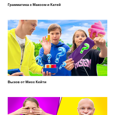
Грамматика с Максом и Катей
Вызов от Мисс Кейти