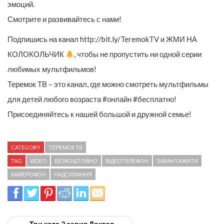
эмоций.
Смотрите и развивайтесь с нами!
Подпишись на канал http://bit.ly/TeremokTV и ЖМИ НА
КОЛОКОЛЬЧИК
, чтобы не пропустить ни одной серии
любимых мультфильмов!
Теремок ТВ – это канал, где можно смотреть мультфильмы
для детей любого возраста #онлайн #бесплатно!
Присоединяйтесь к нашей большой и дружной семье!
CATEGORY
ТЕРЕМОК ТВ
TAG
VIDEO
БЕЗКОШТОВНО
ВІДЕОТЕЛЕФОН
ЗАВАНТАЖИТИ
КАМЕРОФОН
НАДСИЛАННЯ
← Три кота 2 серия Доктор -