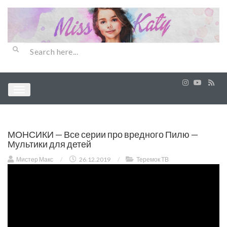
МОНСИКИ — Все серии про вредного Пилю —
Мультики для детей
Мистер Макс
/
26.12.2019
/
Теремок ТВ