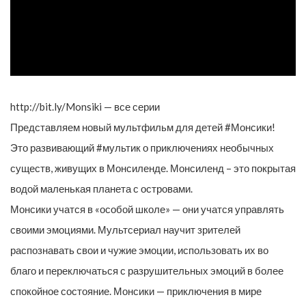
http://bit.ly/Monsiki — все серии
Представляем новый мультфильм для детей #Монсики!
Это развивающий #мультик о приключениях необычных
существ, живущих в Монсиленде. Монсиленд – это покрытая
водой маленькая планета с островами.
Монсики учатся в «особой школе» — они учатся управлять
своими эмоциями. Мультсериал научит зрителей
распознавать свои и чужие эмоции, использовать их во
благо и переключаться с разрушительных эмоций в более
спокойное состояние. Монсики — приключения в мире