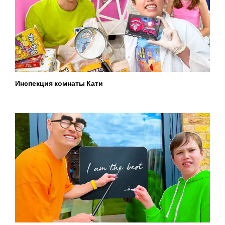
Инспекция комнаты Кати