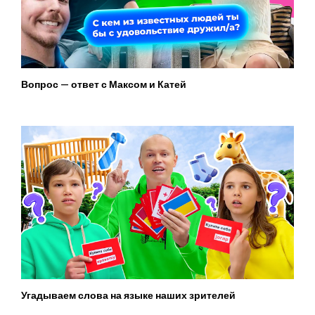
Вопрос — ответ с Максом и Катей
Угадываем слова на языке наших зрителей