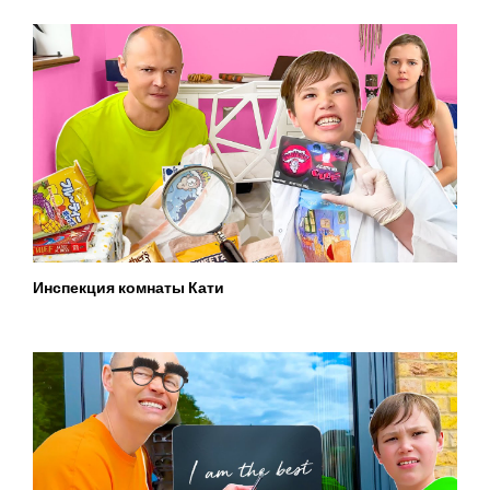
Инспекция комнаты Кати