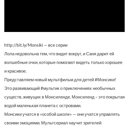
http://bit.ly/Monsiki — все серии
Лола недовольна тем, что видит вокруг, и Саня дарит ей
волшебные очки, которые помогают видеть только хорошее
и красивое.
Представляем новый мультфильм для детей #Монсики!
Это развивающий #мультик о приключениях необычных
существ, живущих в Монсиленде. Монсиленд – это покрытая
водой маленькая планета с островами.
Монсики учатся в «особой школе» — они учатся управлять
своими эмоциями. Мультсериал научит зрителей