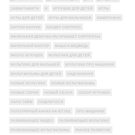
ЗАВАНТАЖИТИ
И
ИГРУШКИ ДЛЯ ДЕТЕЙ
ИГРЫ
ИГРЫ ДЛЯ ДЕТЕЙ
ИГРЫ ДЛЯ МАЛЬЧИКОВ
КАМЕРОФОН
КАПУКИ КАНУКИ
КИНДЕР СЮРПРИЗ
МАЛЕНЬКАЯ ДЕВОЧКА РАСКРЫВАЕТ СЮРПРИЗЫ
МАЛЕНЬКИЙ БЛОГЕР
МАША И МЕДВЕДЬ
МНОГО ИГРУШЕК
МУЛЬТИКИ ДЛЯ ДЕТЕЙ
МУЛЬТИКИ ДЛЯ МАЛЫШЕЙ
МУЛЬТИКИ ПРО МАШИНКИ
МУЛЬТФИЛЬМЫ ДЛЯ ДЕТЕЙ
НАДСИЛАННЯ
НОВЫЕ МУЛЬТИКИ
НОВЫЕ МУЛЬТФИЛЬМЫ
НОВЫЕ СЕРИИ
НОВЫЙ СЕЗОН
ОБЗОР ИГРУШЕК
ПАПА ТАЙМ
ПОДІЛИТИСЯ
ПОПУЛЯРНЫЙ КАНАЛ НА ЮТУБЕ
ПРО МАШИНКИ
РАЗВИВАЮЩЕЕ ВИДЕО
РАЗВИВАЮЩИЕ МУЛЬТИКИ
РАЗВИВАЮЩИЕ МУЛЬТФИЛЬМЫ
РАННЕЕ РАЗВИТИЕ