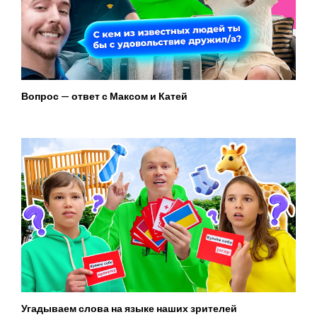
Вопрос — ответ с Максом и Катей
Угадываем слова на языке наших зрителей