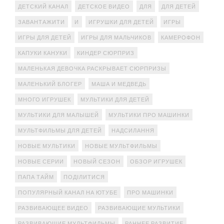
ДЕТСКИЙ КАНАЛ
ДЕТСКОЕ ВИДЕО
ДЛЯ
ДЛЯ ДЕТЕЙ
ЗАВАНТАЖИТИ
И
ИГРУШКИ ДЛЯ ДЕТЕЙ
ИГРЫ
ИГРЫ ДЛЯ ДЕТЕЙ
ИГРЫ ДЛЯ МАЛЬЧИКОВ
КАМЕРОФОН
КАПУКИ КАНУКИ
КИНДЕР СЮРПРИЗ
МАЛЕНЬКАЯ ДЕВОЧКА РАСКРЫВАЕТ СЮРПРИЗЫ
МАЛЕНЬКИЙ БЛОГЕР
МАША И МЕДВЕДЬ
МНОГО ИГРУШЕК
МУЛЬТИКИ ДЛЯ ДЕТЕЙ
МУЛЬТИКИ ДЛЯ МАЛЫШЕЙ
МУЛЬТИКИ ПРО МАШИНКИ
МУЛЬТФИЛЬМЫ ДЛЯ ДЕТЕЙ
НАДСИЛАННЯ
НОВЫЕ МУЛЬТИКИ
НОВЫЕ МУЛЬТФИЛЬМЫ
НОВЫЕ СЕРИИ
НОВЫЙ СЕЗОН
ОБЗОР ИГРУШЕК
ПАПА ТАЙМ
ПОДІЛИТИСЯ
ПОПУЛЯРНЫЙ КАНАЛ НА ЮТУБЕ
ПРО МАШИНКИ
РАЗВИВАЮЩЕЕ ВИДЕО
РАЗВИВАЮЩИЕ МУЛЬТИКИ
РАЗВИВАЮЩИЕ МУЛЬТФИЛЬМЫ
РАННЕЕ РАЗВИТИЕ