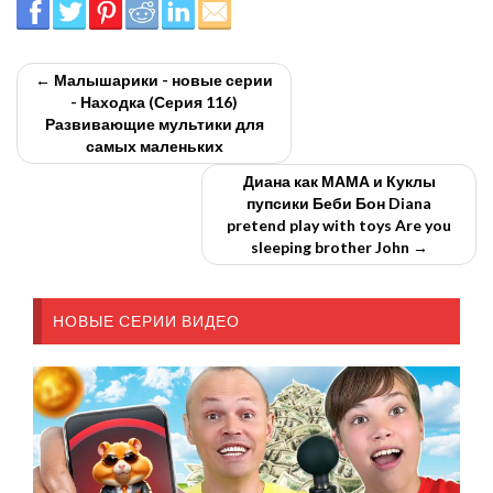
← Малышарики - новые серии
- Находка (Серия 116)
Развивающие мультики для
самых маленьких
Диана как МАМА и Куклы
пупсики Беби Бон Diana
pretend play with toys Are you
sleeping brother John →
НОВЫЕ СЕРИИ ВИДЕО