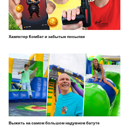
Хампстер Комбат и забытые посылки
Выжить на самом большом надувном батуте