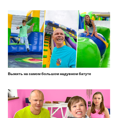
Выжить на самом большом надувном батуте