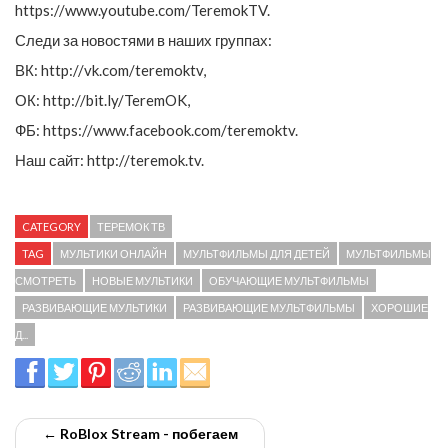
https://www.youtube.com/TeremokTV.
Следи за новостями в наших группах:
ВК: http://vk.com/teremoktv,
ОК: http://bit.ly/TeremOK,
ФБ: https://www.facebook.com/teremoktv.
Наш сайт: http://teremok.tv.
CATEGORY
ТЕРЕМОК ТВ
TAG
МУЛЬТИКИ ОНЛАЙН
МУЛЬТФИЛЬМЫ ДЛЯ ДЕТЕЙ
МУЛЬТФИЛЬМЫ
СМОТРЕТЬ
НОВЫЕ МУЛЬТИКИ
ОБУЧАЮЩИЕ МУЛЬТФИЛЬМЫ
РАЗВИВАЮЩИЕ МУЛЬТИКИ
РАЗВИВАЮЩИЕ МУЛЬТФИЛЬМЫ
ХОРОШИЕ
Д...
← RoBlox Stream - побегаем