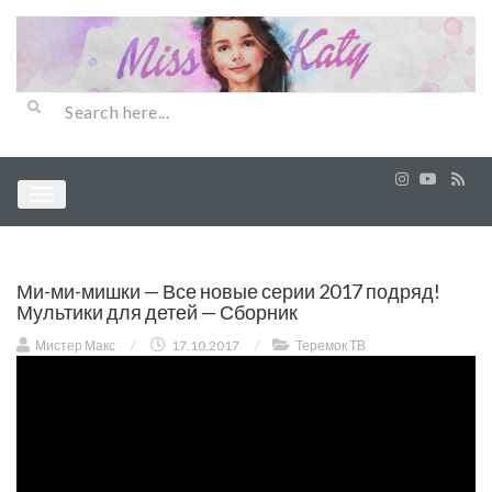
Ми-ми-мишки — Все новые серии 2017 подряд!
Мультики для детей — Сборник
Мистер Макс
/
17.10.2017
/
Теремок ТВ