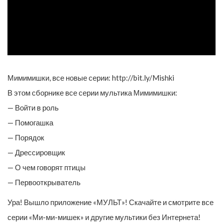
Мимимишки, все новые серии: http://bit.ly/Mishki
В этом сборнике все серии мультика Мимимишки:
— Войти в роль
— Помогашка
— Порядок
— Дрессировщик
— О чем говорят птицы
— Первооткрыватель
Ура! Вышло приложение «МУЛЬТ»! Скачайте и смотрите все
серии «Ми-ми-мишек» и другие мультики без Интернета!