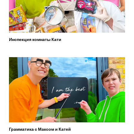
Инспекция комнаты Кати
Грамматика с Максом и Катей