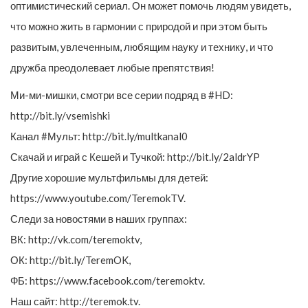
оптимистический сериал. Он может помочь людям увидеть,
что можно жить в гармонии с природой и при этом быть
развитым, увлеченным, любящим науку и технику, и что
дружба преодолевает любые препятствия!
Ми-ми-мишки, смотри все серии подряд в #HD:
http://bit.ly/vsemishki
Канал #Мульт: http://bit.ly/multkanal0
Скачай и играй с Кешей и Тучкой: http://bit.ly/2aldrYP
Другие хорошие мультфильмы для детей:
https://www.youtube.com/TeremokTV.
Следи за новостями в наших группах:
ВК: http://vk.com/teremoktv,
ОК: http://bit.ly/TeremOK,
ФБ: https://www.facebook.com/teremoktv.
Наш сайт: http://teremok.tv.