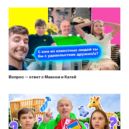
Вопрос — ответ с Максом и Катей