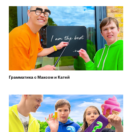
Грамматика с Максом и Катей