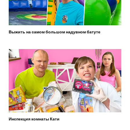
Выжить на самом большом надувном батуте
Инспекция комнаты Кати