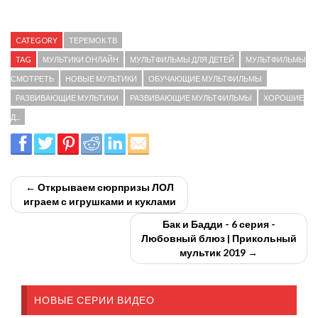
CATEGORY
ТЕРЕМОК ТВ
TAG
МУЛЬТИКИ ОНЛАЙН
МУЛЬТФИЛЬМЫ ДЛЯ ДЕТЕЙ
МУЛЬТФИЛЬМЫ
СМОТРЕТЬ
НОВЫЕ МУЛЬТИКИ
ОБУЧАЮЩИЕ МУЛЬТФИЛЬМЫ
РАЗВИВАЮЩИЕ МУЛЬТИКИ
РАЗВИВАЮЩИЕ МУЛЬТФИЛЬМЫ
ХОРОШИЕ
Д...
← Открываем сюрпризы ЛОЛ
играем с игрушками и куклами
Бак и Бадди - 6 серия -
Любовный блюз | Прикольный
мультик 2019 →
НОВЫЕ СЕРИИ ВИДЕО