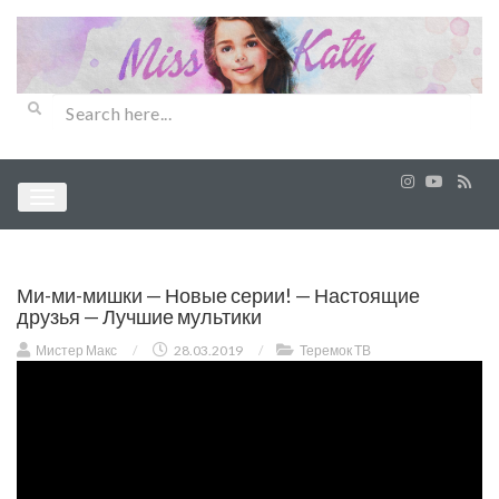
Ми-ми-мишки — Новые серии! — Настоящие
друзья — Лучшие мультики
Мистер Макс
/
28.03.2019
/
Теремок ТВ