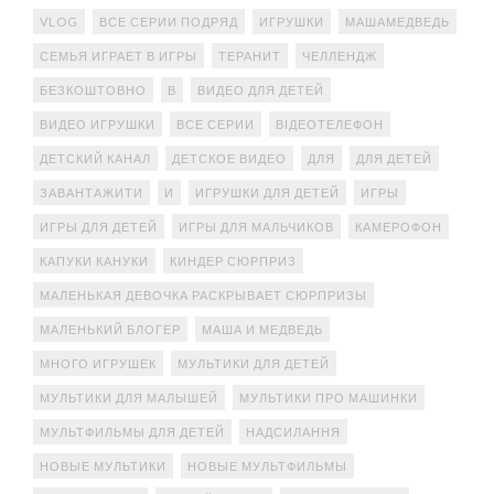
VLOG
ВСЕ СЕРИИ ПОДРЯД
ИГРУШКИ
МАШАМЕДВЕДЬ
СЕМЬЯ ИГРАЕТ В ИГРЫ
ТЕРАНИТ
ЧЕЛЛЕНДЖ
БЕЗКОШТОВНО
В
ВИДЕО ДЛЯ ДЕТЕЙ
ВИДЕО ИГРУШКИ
ВСЕ СЕРИИ
ВІДЕОТЕЛЕФОН
ДЕТСКИЙ КАНАЛ
ДЕТСКОЕ ВИДЕО
ДЛЯ
ДЛЯ ДЕТЕЙ
ЗАВАНТАЖИТИ
И
ИГРУШКИ ДЛЯ ДЕТЕЙ
ИГРЫ
ИГРЫ ДЛЯ ДЕТЕЙ
ИГРЫ ДЛЯ МАЛЬЧИКОВ
КАМЕРОФОН
КАПУКИ КАНУКИ
КИНДЕР СЮРПРИЗ
МАЛЕНЬКАЯ ДЕВОЧКА РАСКРЫВАЕТ СЮРПРИЗЫ
МАЛЕНЬКИЙ БЛОГЕР
МАША И МЕДВЕДЬ
МНОГО ИГРУШЕК
МУЛЬТИКИ ДЛЯ ДЕТЕЙ
МУЛЬТИКИ ДЛЯ МАЛЫШЕЙ
МУЛЬТИКИ ПРО МАШИНКИ
МУЛЬТФИЛЬМЫ ДЛЯ ДЕТЕЙ
НАДСИЛАННЯ
НОВЫЕ МУЛЬТИКИ
НОВЫЕ МУЛЬТФИЛЬМЫ