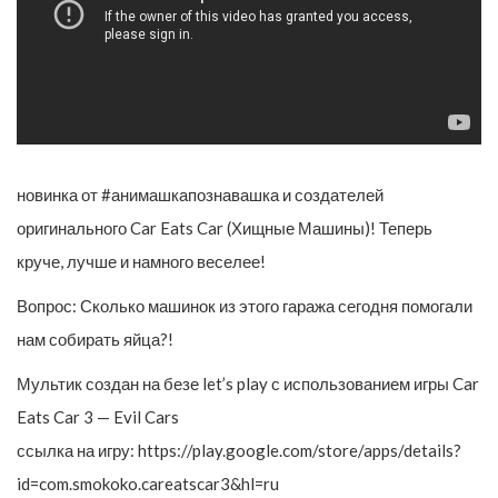
новинка от #анимашкапознавашка и создателей
оригинального Car Eats Car (Хищные Машины)! Теперь
круче, лучше и намного веселее!
Вопрос: Сколько машинок из этого гаража сегодня помогали
нам собирать яйца?!
Мультик создан на безе let’s play с использованием игры Car
Eats Car 3 — Evil Cars
ссылка на игру: https://play.google.com/store/apps/details?
id=com.smokoko.careatscar3&hl=ru