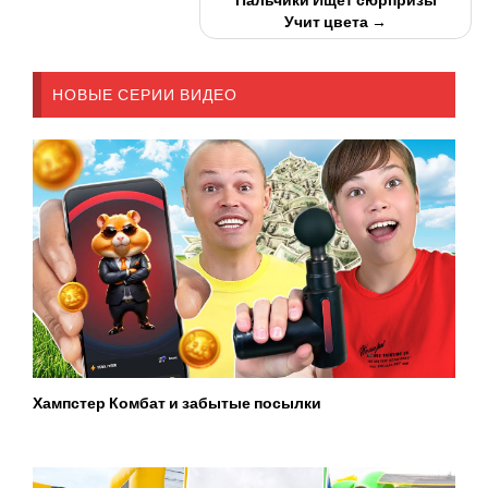
Учит цвета →
НОВЫЕ СЕРИИ ВИДЕО
Хампстер Комбат и забытые посылки