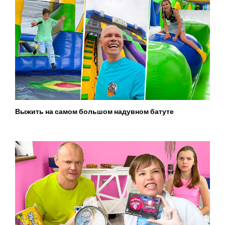
Выжить на самом большом надувном батуте