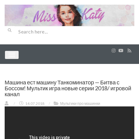
Машина ест машину Танкоминатор — Битва с
Боссом! Мультик игра новые серии 2018/ игровой
канал
/
14.07.2018
/
Мультики про машинки