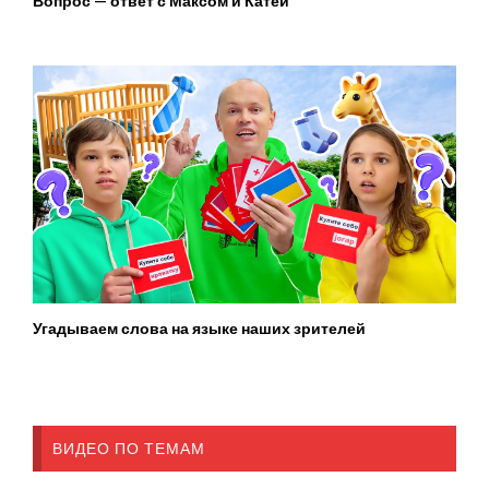
Вопрос — ответ с Максом и Катей
Угадываем слова на языке наших зрителей
ВИДЕО ПО ТЕМАМ