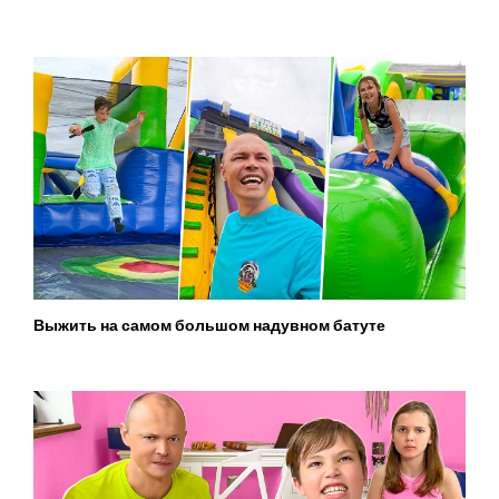
Выжить на самом большом надувном батуте