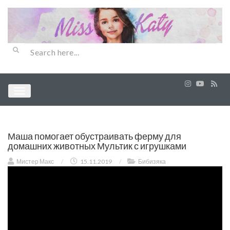
Маша помогает обустраивать ферму для
домашних животных Мультик с игрушками
Мистер Макс
/
15.11.2019
/
Бибизяка