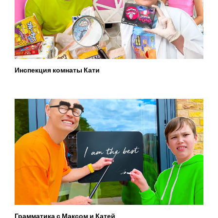
Инспекция комнаты Кати
Грамматика с Максом и Катей