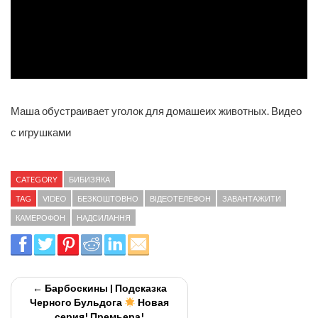
Маша обустраивает уголок для домашеих животных. Видео
с игрушками
CATEGORY
БИБИЗЯКА
TAG
VIDEO
БЕЗКОШТОВНО
ВІДЕОТЕЛЕФОН
ЗАВАНТАЖИТИ
КАМЕРОФОН
НАДСИЛАННЯ
← Барбоскины | Подсказка
Черного Бульдога
Новая
серия! Премьера!