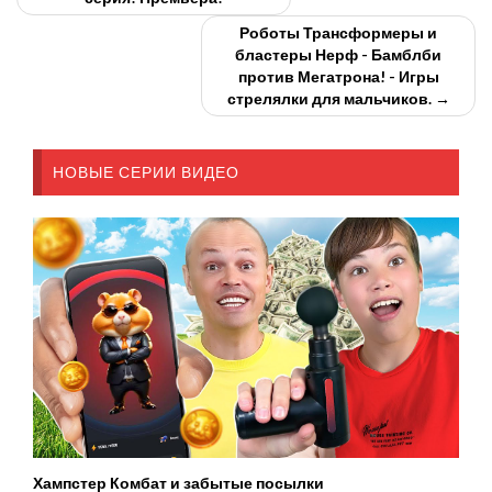
Роботы Трансформеры и
бластеры Нерф - Бамблби
против Мегатрона! - Игры
стрелялки для мальчиков. →
НОВЫЕ СЕРИИ ВИДЕО
Хампстер Комбат и забытые посылки