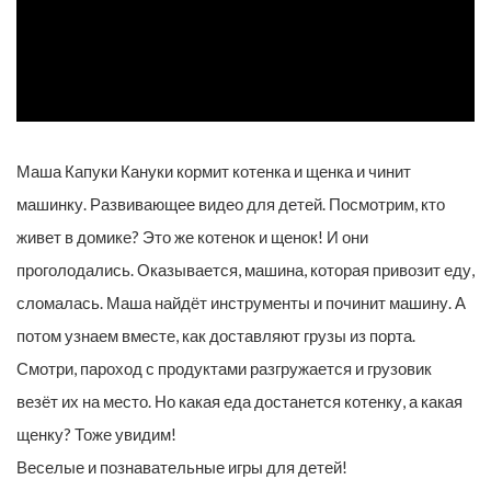
Маша Капуки Кануки кормит котенка и щенка и чинит
машинку. Развивающее видео для детей. Посмотрим, кто
живет в домике? Это же котенок и щенок! И они
проголодались. Оказывается, машина, которая привозит еду,
сломалась. Маша найдёт инструменты и починит машину. А
потом узнаем вместе, как доставляют грузы из порта.
Смотри, пароход с продуктами разгружается и грузовик
везёт их на место. Но какая еда достанется котенку, а какая
щенку? Тоже увидим!
Веселые и познавательные игры для детей!