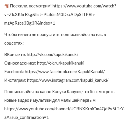
Поехали, посмотрим! https://www.youtube.com/watch?
v=ZlcXKfirRkg&list=PLiIdmM3Dxc9DpSITPRh-
mzApRzce3Bg3R&index=1
Чтобы ничего не пропустить, подписывайся на нас в
соцсетях:
ВКонтакте: http://vk.com/kapukikanuki
Одноклассники: http://ok.ru/kapukikanuki
Facebook: https://www.facebook.com/KapukiKanuki/
Инстаграм: https://www.instagram.com/kapuki_kanuki/
Подписывайся на канал Капуки Кануки, что бы смотреть
новые видео и мультики для малышей первым:
https://www.youtube.com/channel/UCBNXKrniCm4Qd9v5tTzY-
aA?sub_confirmation=1