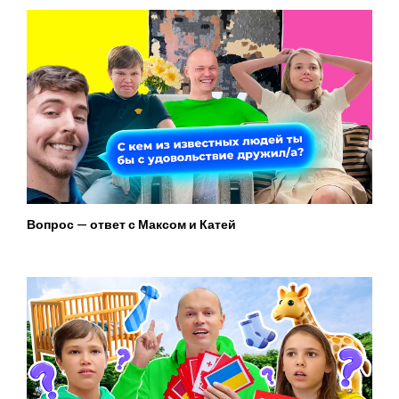
Вопрос — ответ с Максом и Катей