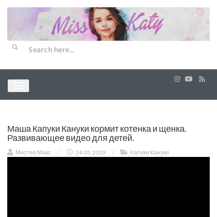
Маша Капуки Кануки кормит котенка и щенка.
Развивающее видео для детей.
Мистер Макс
/
24.05.2019
/
Капуки Кануки