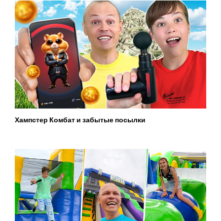
Хампстер Комбат и забытые посылки