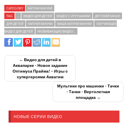
CATEGORY
КАПУКИ КАНУКИ
TAG
...
ВИДЕО ДЛЯ ДЕТЕЙ
ВИДЕО С ИГРУШКАМИ
ДЕТСКИЙ КАНАЛ
ДЛЯ ДЕТЕЙ
КАПУКИ КАНУКИ
МАША КАПУКИ КАНУКИ
ОБУЧАЮЩЕЕ
ВИДЕО ДЛЯ ДЕТЕЙ
РАЗВИВАЮЩИЕ ВИДЕО ...
← Видео для детей в
Аквапарке - Новое задание
Оптимуса Прайма! – Игры с
супергероями Акватим
Мультики про машинки - Тачки
- Тачки - Вертолетная
площадка →
НОВЫЕ СЕРИИ ВИДЕО