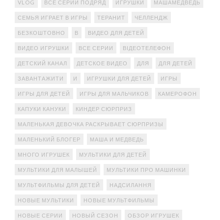
VLOG
ВСЕ СЕРИИ ПОДРЯД
ИГРУШКИ
МАШАМЕДВЕДЬ
СЕМЬЯ ИГРАЕТ В ИГРЫ
ТЕРАНИТ
ЧЕЛЛЕНДЖ
БЕЗКОШТОВНО
В
ВИДЕО ДЛЯ ДЕТЕЙ
ВИДЕО ИГРУШКИ
ВСЕ СЕРИИ
ВІДЕОТЕЛЕФОН
ДЕТСКИЙ КАНАЛ
ДЕТСКОЕ ВИДЕО
ДЛЯ
ДЛЯ ДЕТЕЙ
ЗАВАНТАЖИТИ
И
ИГРУШКИ ДЛЯ ДЕТЕЙ
ИГРЫ
ИГРЫ ДЛЯ ДЕТЕЙ
ИГРЫ ДЛЯ МАЛЬЧИКОВ
КАМЕРОФОН
КАПУКИ КАНУКИ
КИНДЕР СЮРПРИЗ
МАЛЕНЬКАЯ ДЕВОЧКА РАСКРЫВАЕТ СЮРПРИЗЫ
МАЛЕНЬКИЙ БЛОГЕР
МАША И МЕДВЕДЬ
МНОГО ИГРУШЕК
МУЛЬТИКИ ДЛЯ ДЕТЕЙ
МУЛЬТИКИ ДЛЯ МАЛЫШЕЙ
МУЛЬТИКИ ПРО МАШИНКИ
МУЛЬТФИЛЬМЫ ДЛЯ ДЕТЕЙ
НАДСИЛАННЯ
НОВЫЕ МУЛЬТИКИ
НОВЫЕ МУЛЬТФИЛЬМЫ
НОВЫЕ СЕРИИ
НОВЫЙ СЕЗОН
ОБЗОР ИГРУШЕК