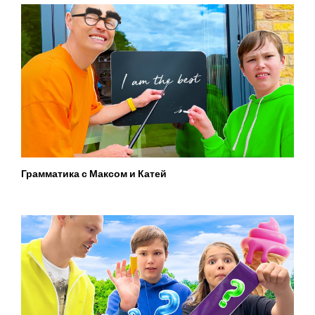
Грамматика с Максом и Катей