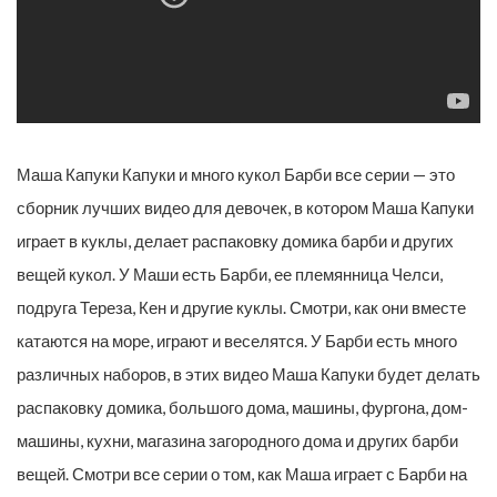
Маша Капуки Капуки и много кукол Барби все серии — это
сборник лучших видео для девочек, в котором Маша Капуки
играет в куклы, делает распаковку домика барби и других
вещей кукол. У Маши есть Барби, ее племянница Челси,
подруга Тереза, Кен и другие куклы. Смотри, как они вместе
катаются на море, играют и веселятся. У Барби есть много
различных наборов, в этих видео Маша Капуки будет делать
распаковку домика, большого дома, машины, фургона, дом-
машины, кухни, магазина загородного дома и других барби
вещей. Смотри все серии о том, как Маша играет с Барби на