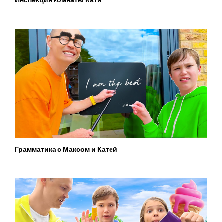
Грамматика с Максом и Катей