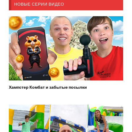
НОВЫЕ СЕРИИ ВИДЕО
Хампстер Комбат и забытые посылки