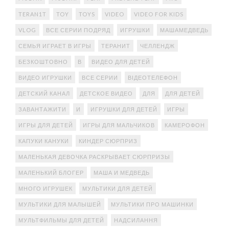
TERAN1T
TOY
TOYS
VIDEO
VIDEO FOR KIDS
VLOG
ВСЕ СЕРИИ ПОДРЯД
ИГРУШКИ
МАШАМЕДВЕДЬ
СЕМЬЯ ИГРАЕТ В ИГРЫ
ТЕРАНИТ
ЧЕЛЛЕНДЖ
БЕЗКОШТОВНО
В
ВИДЕО ДЛЯ ДЕТЕЙ
ВИДЕО ИГРУШКИ
ВСЕ СЕРИИ
ВІДЕОТЕЛЕФОН
ДЕТСКИЙ КАНАЛ
ДЕТСКОЕ ВИДЕО
ДЛЯ
ДЛЯ ДЕТЕЙ
ЗАВАНТАЖИТИ
И
ИГРУШКИ ДЛЯ ДЕТЕЙ
ИГРЫ
ИГРЫ ДЛЯ ДЕТЕЙ
ИГРЫ ДЛЯ МАЛЬЧИКОВ
КАМЕРОФОН
КАПУКИ КАНУКИ
КИНДЕР СЮРПРИЗ
МАЛЕНЬКАЯ ДЕВОЧКА РАСКРЫВАЕТ СЮРПРИЗЫ
МАЛЕНЬКИЙ БЛОГЕР
МАША И МЕДВЕДЬ
МНОГО ИГРУШЕК
МУЛЬТИКИ ДЛЯ ДЕТЕЙ
МУЛЬТИКИ ДЛЯ МАЛЫШЕЙ
МУЛЬТИКИ ПРО МАШИНКИ
МУЛЬТФИЛЬМЫ ДЛЯ ДЕТЕЙ
НАДСИЛАННЯ