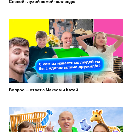
Слепой глухой немой челлендж
Вопрос — ответ с Максом и Катей