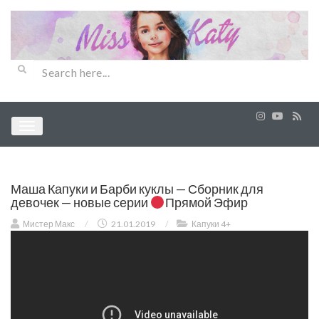
Маша Капуки и Барби куклы — Сборник для
девочек — новые серии
Прямой Эфир
Мистер Макс
/
21.01.2019
/
Капуки 4+