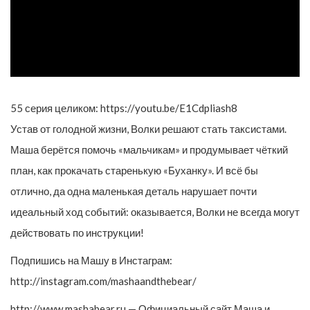
55 серия целиком: https://youtu.be/E1Cdpliash8
Устав от голодной жизни, Волки решают стать таксистами.
Маша берётся помочь «мальчикам» и продумывает чёткий
план, как прокачать старенькую «Буханку». И всё бы
отлично, да одна маленькая деталь нарушает почти
идеальный ход событий: оказывается, Волки не всегда могут
действовать по инструкции!
Подпишись на Машу в Инстаграм:
http://instagram.com/mashaandthebear/
http://www.mashabear.ru — Официальный сайт Маша и