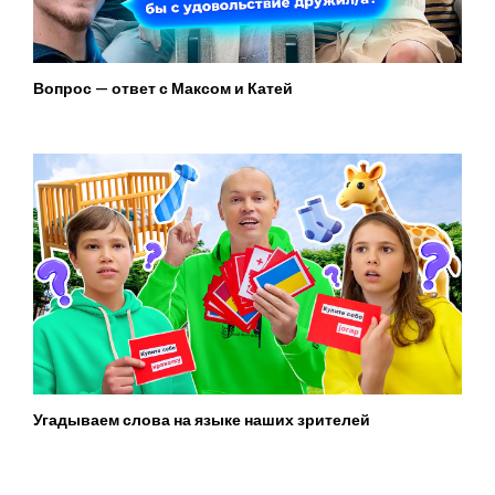
Вопрос — ответ с Максом и Катей
Угадываем слова на языке наших зрителей