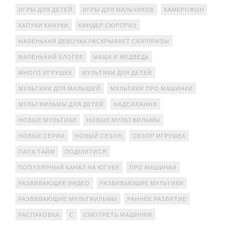
ИГРЫ ДЛЯ ДЕТЕЙ
ИГРЫ ДЛЯ МАЛЬЧИКОВ
КАМЕРОФОН
КАПУКИ КАНУКИ
КИНДЕР СЮРПРИЗ
МАЛЕНЬКАЯ ДЕВОЧКА РАСКРЫВАЕТ СЮРПРИЗЫ
МАЛЕНЬКИЙ БЛОГЕР
МАША И МЕДВЕДЬ
МНОГО ИГРУШЕК
МУЛЬТИКИ ДЛЯ ДЕТЕЙ
МУЛЬТИКИ ДЛЯ МАЛЫШЕЙ
МУЛЬТИКИ ПРО МАШИНКИ
МУЛЬТФИЛЬМЫ ДЛЯ ДЕТЕЙ
НАДСИЛАННЯ
НОВЫЕ МУЛЬТИКИ
НОВЫЕ МУЛЬТФИЛЬМЫ
НОВЫЕ СЕРИИ
НОВЫЙ СЕЗОН
ОБЗОР ИГРУШЕК
ПАПА ТАЙМ
ПОДІЛИТИСЯ
ПОПУЛЯРНЫЙ КАНАЛ НА ЮТУБЕ
ПРО МАШИНКИ
РАЗВИВАЮЩЕЕ ВИДЕО
РАЗВИВАЮЩИЕ МУЛЬТИКИ
РАЗВИВАЮЩИЕ МУЛЬТФИЛЬМЫ
РАННЕЕ РАЗВИТИЕ
РАСПАКОВКА
С
СМОТРЕТЬ МАШИНКИ