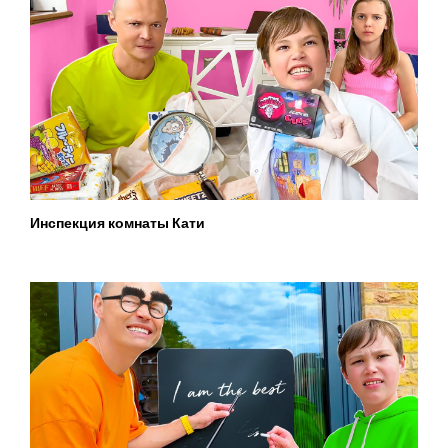
Инспекция комнаты Кати