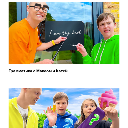
Грамматика с Максом и Катей