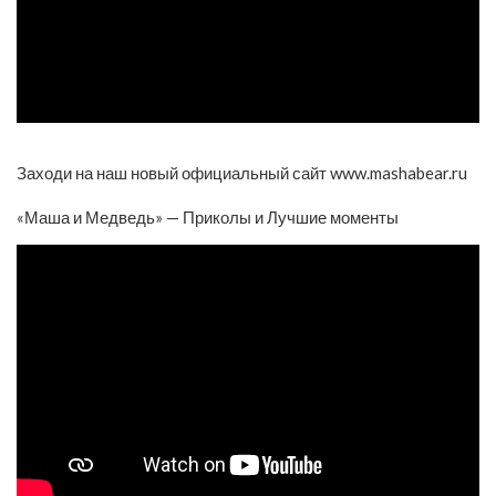
Заходи на наш новый официальный сайт www.mashabear.ru
«Маша и Медведь» — Приколы и Лучшие моменты