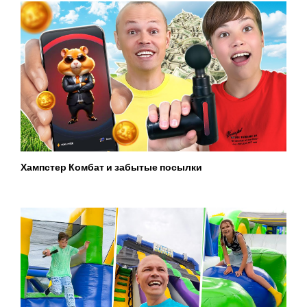
Хампстер Комбат и забытые посылки