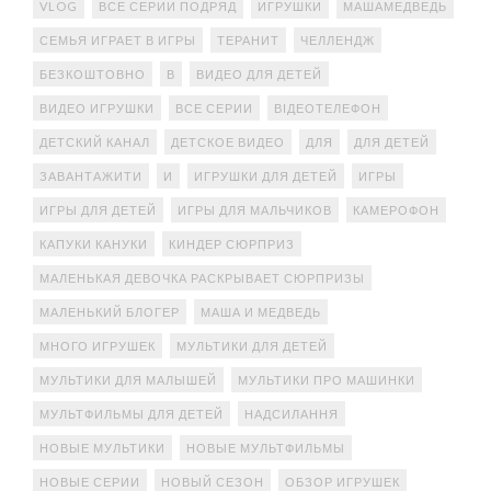
VLOG
ВСЕ СЕРИИ ПОДРЯД
ИГРУШКИ
МАШАМЕДВЕДЬ
СЕМЬЯ ИГРАЕТ В ИГРЫ
ТЕРАНИТ
ЧЕЛЛЕНДЖ
БЕЗКОШТОВНО
В
ВИДЕО ДЛЯ ДЕТЕЙ
ВИДЕО ИГРУШКИ
ВСЕ СЕРИИ
ВІДЕОТЕЛЕФОН
ДЕТСКИЙ КАНАЛ
ДЕТСКОЕ ВИДЕО
ДЛЯ
ДЛЯ ДЕТЕЙ
ЗАВАНТАЖИТИ
И
ИГРУШКИ ДЛЯ ДЕТЕЙ
ИГРЫ
ИГРЫ ДЛЯ ДЕТЕЙ
ИГРЫ ДЛЯ МАЛЬЧИКОВ
КАМЕРОФОН
КАПУКИ КАНУКИ
КИНДЕР СЮРПРИЗ
МАЛЕНЬКАЯ ДЕВОЧКА РАСКРЫВАЕТ СЮРПРИЗЫ
МАЛЕНЬКИЙ БЛОГЕР
МАША И МЕДВЕДЬ
МНОГО ИГРУШЕК
МУЛЬТИКИ ДЛЯ ДЕТЕЙ
МУЛЬТИКИ ДЛЯ МАЛЫШЕЙ
МУЛЬТИКИ ПРО МАШИНКИ
МУЛЬТФИЛЬМЫ ДЛЯ ДЕТЕЙ
НАДСИЛАННЯ
НОВЫЕ МУЛЬТИКИ
НОВЫЕ МУЛЬТФИЛЬМЫ
НОВЫЕ СЕРИИ
НОВЫЙ СЕЗОН
ОБЗОР ИГРУШЕК