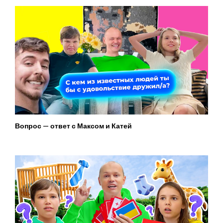
Вопрос — ответ с Максом и Катей