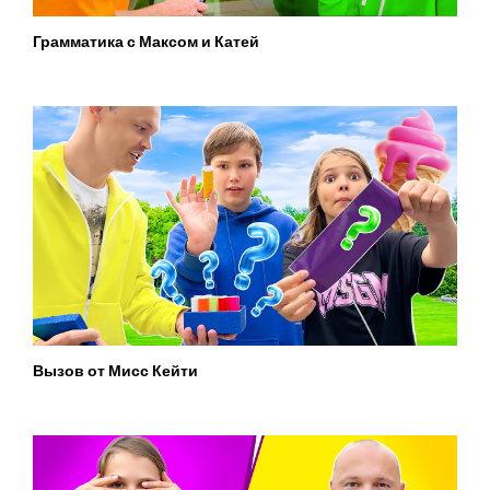
Грамматика с Максом и Катей
Вызов от Мисс Кейти