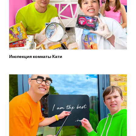
Инспекция комнаты Кати