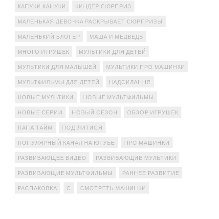
КАПУКИ КАНУКИ
КИНДЕР СЮРПРИЗ
МАЛЕНЬКАЯ ДЕВОЧКА РАСКРЫВАЕТ СЮРПРИЗЫ
МАЛЕНЬКИЙ БЛОГЕР
МАША И МЕДВЕДЬ
МНОГО ИГРУШЕК
МУЛЬТИКИ ДЛЯ ДЕТЕЙ
МУЛЬТИКИ ДЛЯ МАЛЫШЕЙ
МУЛЬТИКИ ПРО МАШИНКИ
МУЛЬТФИЛЬМЫ ДЛЯ ДЕТЕЙ
НАДСИЛАННЯ
НОВЫЕ МУЛЬТИКИ
НОВЫЕ МУЛЬТФИЛЬМЫ
НОВЫЕ СЕРИИ
НОВЫЙ СЕЗОН
ОБЗОР ИГРУШЕК
ПАПА ТАЙМ
ПОДІЛИТИСЯ
ПОПУЛЯРНЫЙ КАНАЛ НА ЮТУБЕ
ПРО МАШИНКИ
РАЗВИВАЮЩЕЕ ВИДЕО
РАЗВИВАЮЩИЕ МУЛЬТИКИ
РАЗВИВАЮЩИЕ МУЛЬТФИЛЬМЫ
РАННЕЕ РАЗВИТИЕ
РАСПАКОВКА
С
СМОТРЕТЬ МАШИНКИ