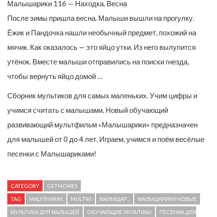
Малышарики 116 — Находка. Весна
После зимы пришла весна. Малыши вышли на прогулку.
Ёжик и Пандочка нашли необычный предмет, похожий на
мячик. Как оказалось — это яйцо утки. Из него вылупится
утёнок. Вместе малыши отправились на поиски гнезда,
чтобы вернуть яйцо домой …
Сборник мультиков для самых маленьких. Учим цифры и
учимся считать с малышами. Новый обучающий
развивающий мультфильм «Малышарики» предназначен
для малышей от 0 до 4 лет. Играем, учимся и поём весёлые
песенки с Малышариками!
CATEGORY
GETMOVIES
TAG
MALYSHARIKI
MULTIKI
МАЛЫШАР...
МАЛЫШАРИКИ НОВЫЕ
МУЛЬТИКИ ДЛЯ МАЛЫШЕЙ
ОБУЧАЮЩИЕ МУЛЬТИКИ
ПЕСЕНКИ ДЛЯ