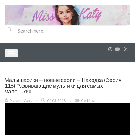
Малышарики — новые серии — Находка (Серия
116) Развивающие мультики для самых
маленьких
Мистер Макс
/
04.03.2018
/
GetMovies