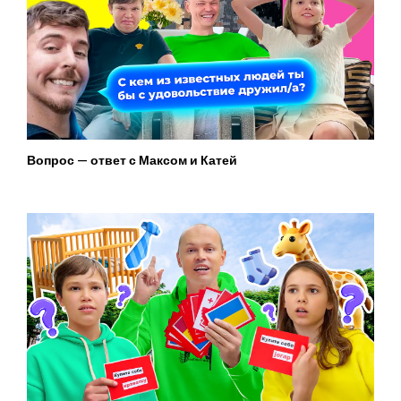
Вопрос — ответ с Максом и Катей