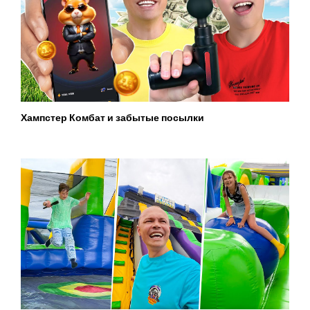
Хампстер Комбат и забытые посылки