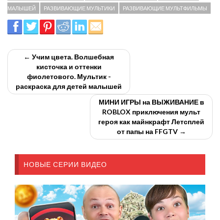
МАЛЫШЕЙ
РАЗВИВАЮЩИЕ МУЛЬТИКИ
РАЗВИВАЮЩИЕ МУЛЬТФИЛЬМЫ
← Учим цвета. Волшебная
кисточка и оттенки
фиолетового. Мультик -
раскраска для детей малышей
МИНИ ИГРЫ на ВЫЖИВАНИЕ в
ROBLOX приключения мульт
героя как майнкрафт Летсплей
от папы на FFGTV →
НОВЫЕ СЕРИИ ВИДЕО