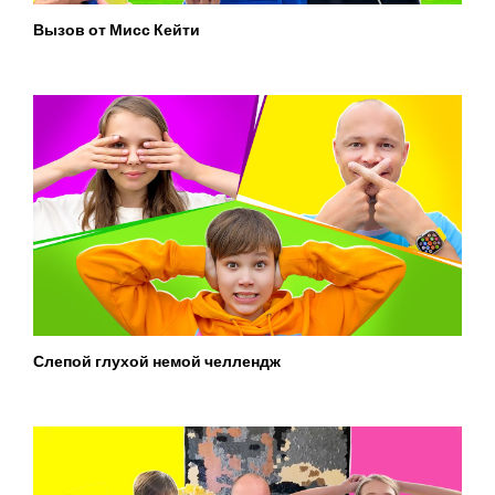
Вызов от Мисс Кейти
Слепой глухой немой челлендж