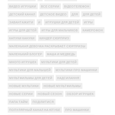
ВИДЕО ИГРУШКИ
ВСЕ СЕРИИ
ВІДЕОТЕЛЕФОН
ДЕТСКИЙ КАНАЛ
ДЕТСКОЕ ВИДЕО
ДЛЯ
ДЛЯ ДЕТЕЙ
ЗАВАНТАЖИТИ
И
ИГРУШКИ ДЛЯ ДЕТЕЙ
ИГРЫ
ИГРЫ ДЛЯ ДЕТЕЙ
ИГРЫ ДЛЯ МАЛЬЧИКОВ
КАМЕРОФОН
КАПУКИ КАНУКИ
КИНДЕР СЮРПРИЗ
МАЛЕНЬКАЯ ДЕВОЧКА РАСКРЫВАЕТ СЮРПРИЗЫ
МАЛЕНЬКИЙ БЛОГЕР
МАША И МЕДВЕДЬ
МНОГО ИГРУШЕК
МУЛЬТИКИ ДЛЯ ДЕТЕЙ
МУЛЬТИКИ ДЛЯ МАЛЫШЕЙ
МУЛЬТИКИ ПРО МАШИНКИ
МУЛЬТФИЛЬМЫ ДЛЯ ДЕТЕЙ
НАДСИЛАННЯ
НОВЫЕ МУЛЬТИКИ
НОВЫЕ МУЛЬТФИЛЬМЫ
НОВЫЕ СЕРИИ
НОВЫЙ СЕЗОН
ОБЗОР ИГРУШЕК
ПАПА ТАЙМ
ПОДІЛИТИСЯ
ПОПУЛЯРНЫЙ КАНАЛ НА ЮТУБЕ
ПРО МАШИНКИ