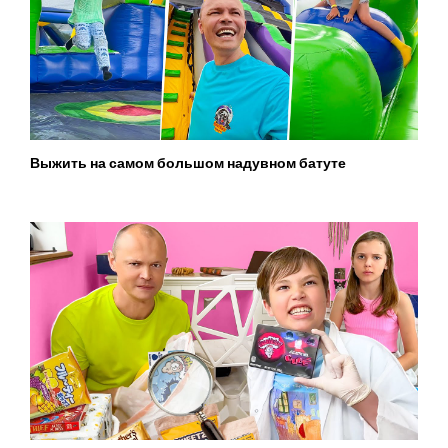
Выжить на самом большом надувном батуте