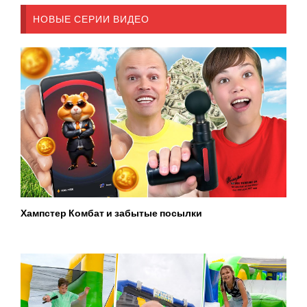
НОВЫЕ СЕРИИ ВИДЕО
Хампстер Комбат и забытые посылки