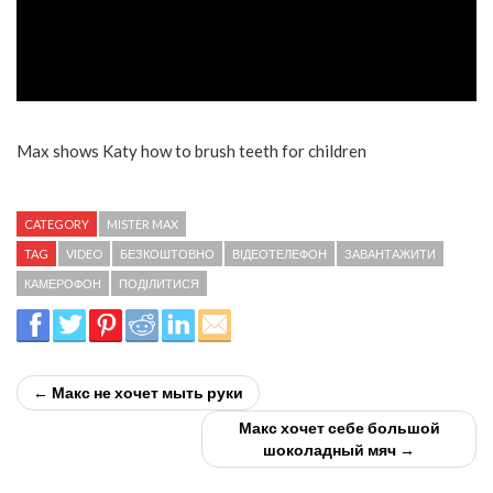
Max shows Katy how to brush teeth for children
CATEGORY
MISTER MAX
TAG
VIDEO
БЕЗКОШТОВНО
ВІДЕОТЕЛЕФОН
ЗАВАНТАЖИТИ
КАМЕРОФОН
ПОДІЛИТИСЯ
← Макс не хочет мыть руки
Макс хочет себе большой
шоколадный мяч →