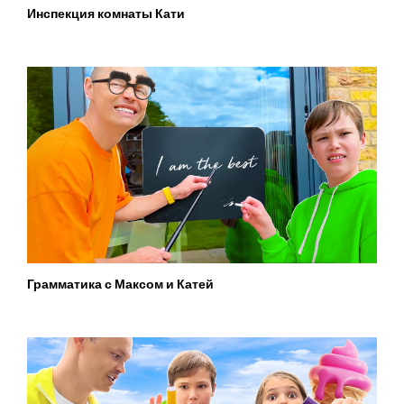
Инспекция комнаты Кати
Грамматика с Максом и Катей