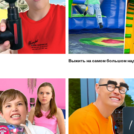
Выжить на самом большом над