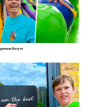
увном батуте