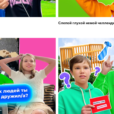
Слепой глухой немой челленд