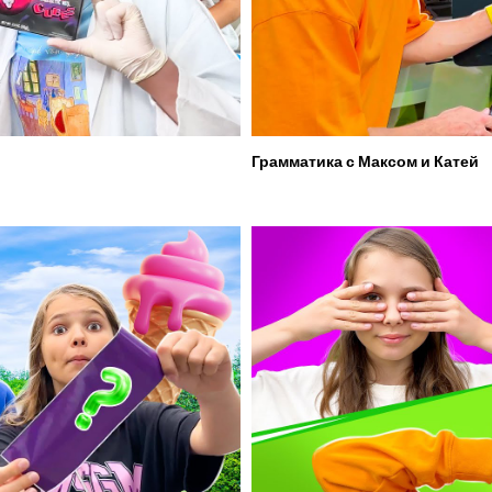
Грамматика с Максом и Катей