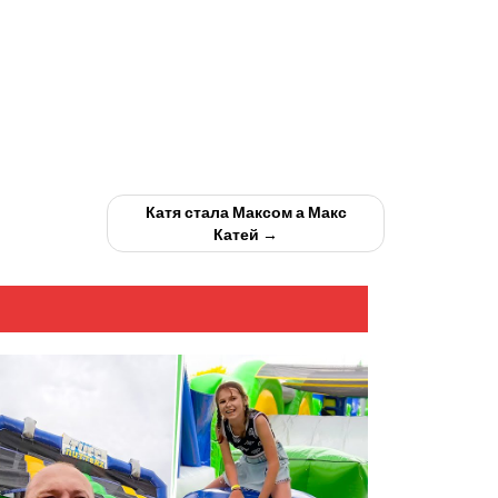
Катя стала Максом а Макс
Катей →