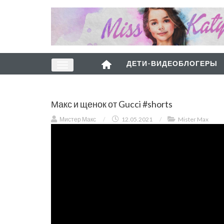
ДЕТИ-ВИДЕОБЛОГЕРЫ
Макс и щенок от Gucci #shorts
Мистер Макс
/
12.05.2021
/
Mister Max