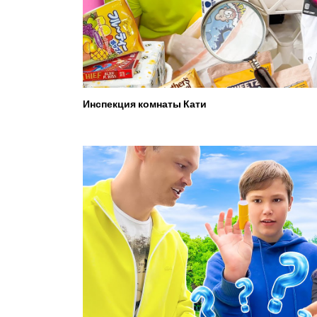
Инспекция комнаты Кати