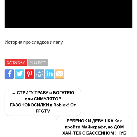
История про сладкое и папу
CATEGORY
MISS KATY
← СТРИГУ ТРАВУ и БОГАТЕЮ
или СИМУЛЯТОР
ГАЗОНОКОСИЛКИ в Roblox! От
FFGTV
РЕБЕНОК И ДЕВУШКА Как
пройти Майнкрафт, но ДОМ
ХАЙ-ТЕК С БАССЕЙНОМ ! НУБ