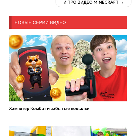
И ПРО ВИДЕО MINECRAFT →
НОВЫЕ СЕРИИ ВИДЕО
Хампстер Комбат и забытые посылки