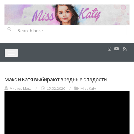
Макс и Катя выбирают вредные сладости
Мистер Макс
/
15.02.2020
/
Miss Katy