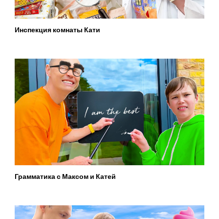
Инспекция комнаты Кати
Грамматика с Максом и Катей