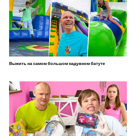
Выжить на самом большом надувном батуте