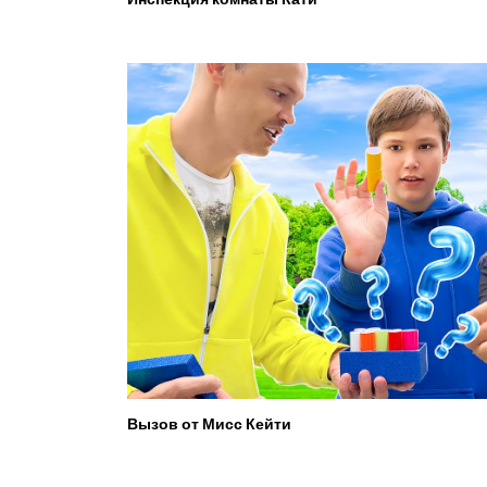
Вызов от Мисс Кейти