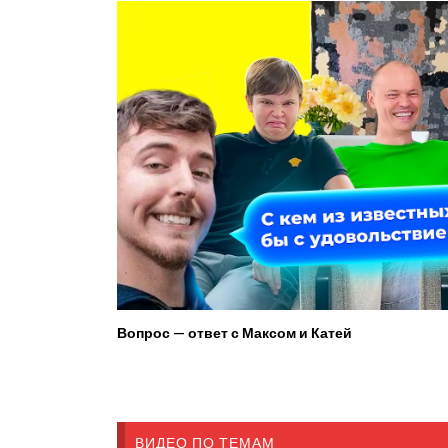
Вопрос — ответ с Максом и Катей
ВИДЕО ПО ТЕМАМ