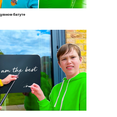
увном батуте