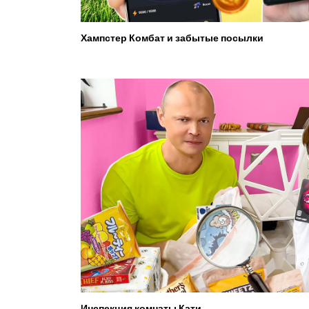
Хампстер Комбат и забытые посылки
Инспекция комнаты Кати