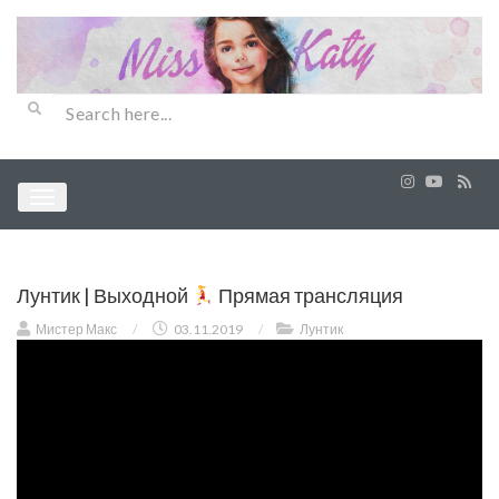
Лунтик | Выходной
Прямая трансляция
Мистер Макс
/
03.11.2019
/
Лунтик