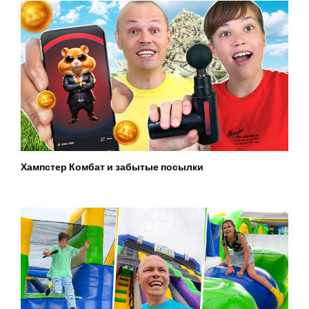
Хампстер Комбат и забытые посылки