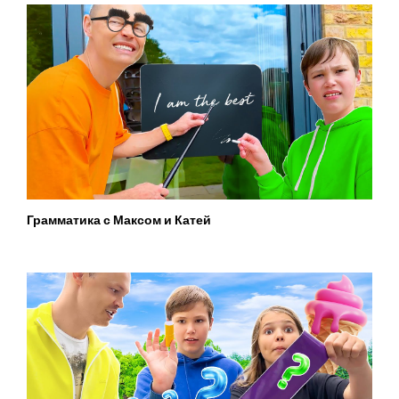
Грамматика с Максом и Катей