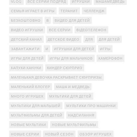
VLOG
ВСЕ СЕРИИ ПОДРЯД
ИГРУШКИ
МАШАМЕДВЕДЬ
СЕМЬЯ ИГРАЕТ В ИГРЫ
ТЕРАНИТ
ЧЕЛЛЕНДЖ
БЕЗКОШТОВНО
В
ВИДЕО ДЛЯ ДЕТЕЙ
ВИДЕО ИГРУШКИ
ВСЕ СЕРИИ
ВІДЕОТЕЛЕФОН
ДЕТСКИЙ КАНАЛ
ДЕТСКОЕ ВИДЕО
ДЛЯ
ДЛЯ ДЕТЕЙ
ЗАВАНТАЖИТИ
И
ИГРУШКИ ДЛЯ ДЕТЕЙ
ИГРЫ
ИГРЫ ДЛЯ ДЕТЕЙ
ИГРЫ ДЛЯ МАЛЬЧИКОВ
КАМЕРОФОН
КАПУКИ КАНУКИ
КИНДЕР СЮРПРИЗ
МАЛЕНЬКАЯ ДЕВОЧКА РАСКРЫВАЕТ СЮРПРИЗЫ
МАЛЕНЬКИЙ БЛОГЕР
МАША И МЕДВЕДЬ
МНОГО ИГРУШЕК
МУЛЬТИКИ ДЛЯ ДЕТЕЙ
МУЛЬТИКИ ДЛЯ МАЛЫШЕЙ
МУЛЬТИКИ ПРО МАШИНКИ
МУЛЬТФИЛЬМЫ ДЛЯ ДЕТЕЙ
НАДСИЛАННЯ
НОВЫЕ МУЛЬТИКИ
НОВЫЕ МУЛЬТФИЛЬМЫ
НОВЫЕ СЕРИИ
НОВЫЙ СЕЗОН
ОБЗОР ИГРУШЕК