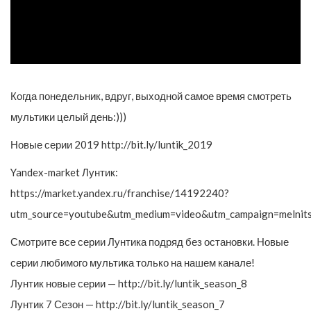
Когда понедельник, вдруг, выходной самое время смотреть
мультики целый день:)))
Новые серии 2019 http://bit.ly/luntik_2019
Yandex-market Лунтик:
https://market.yandex.ru/franchise/14192240?
utm_source=youtube&utm_medium=video&utm_campaign=melnit
Смотрите все серии Лунтика подряд без остановки. Новые
серии любимого мультика только на нашем канале!
Лунтик новые серии — http://bit.ly/luntik_season_8
Лунтик 7 Сезон — http://bit.ly/luntik_season_7