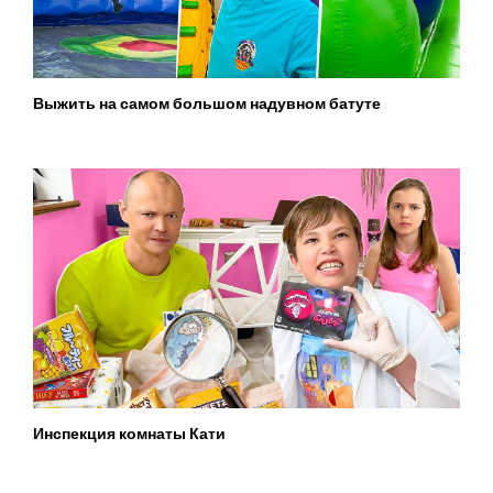
Выжить на самом большом надувном батуте
Инспекция комнаты Кати