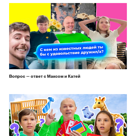
Вопрос — ответ с Максом и Катей