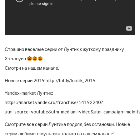
Страшно веселые серии от Лунтик к жуткому празднику
Хэллоуин
Смотри на нашем канале.
Новые серии 2019 http://bit.ly/luntik_2019
Yandex-market Лунтик:
https://market.yandex.ru/franchise/14192240?
utm_source=youtube&utm_medium=video&utm_campaign=melnit
Смотрите все серии Лунтика подряд без остановки. Новые
серии любимого мультика только на нашем канале!