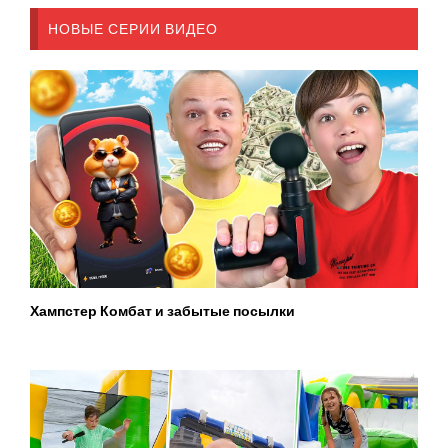
НОВЫЕ СЕРИИ ВИДЕО
Хампстер Комбат и забытые посылки