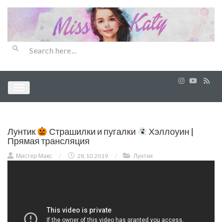
Лунтик
Страшилки и пугалки
Хэллоуин |
Прямая трансляция
Мистер Макс
/
28.10.2019
/
Лунтик