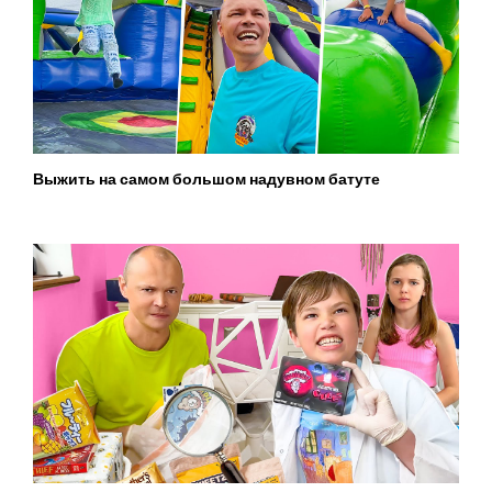
Выжить на самом большом надувном батуте