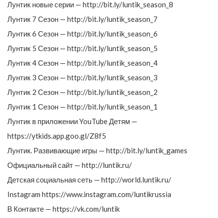
Лунтик новые серии — http://bit.ly/luntik_season_8
Лунтик 7 Сезон — http://bit.ly/luntik_season_7
Лунтик 6 Сезон — http://bit.ly/luntik_season_6
Лунтик 5 Сезон — http://bit.ly/luntik_season_5
Лунтик 4 Сезон — http://bit.ly/luntik_season_4
Лунтик 3 Сезон — http://bit.ly/luntik_season_3
Лунтик 2 Сезон — http://bit.ly/luntik_season_2
Лунтик 1 Сезон — http://bit.ly/luntik_season_1
Лунтик в приложении YouTube Детям —
https://ytkids.app.goo.gl/Z8f5
Лунтик. Развивающие игры — http://bit.ly/luntik_games
Официальный сайт — http://luntik.ru/
Детская социальная сеть — http://world.luntik.ru/
Instagram https://www.instagram.com/luntikrussia
В Контакте — https://vk.com/luntik