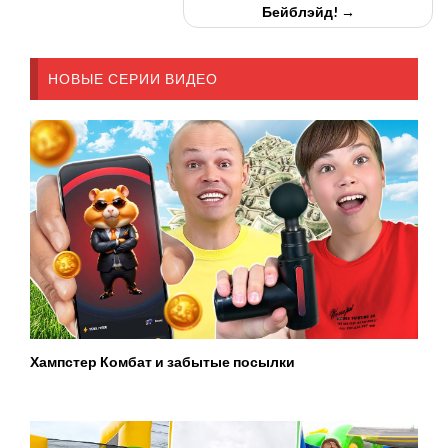
Бейблэйд! →
НОВЫЕ СЕРИИ ВИДЕО
Хампстер Комбат и забытые посылки