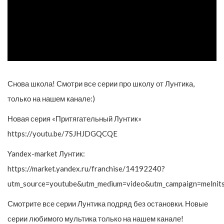
Снова школа! Смотри все серии про школу от Лунтика,
только на нашем канале:)
Новая серия «Притягательный Лунтик»
https://youtu.be/7SJHJDGQCQE
Yandex-market Лунтик:
https://market.yandex.ru/franchise/14192240?
utm_source=youtube&utm_medium=video&utm_campaign=melnit
Смотрите все серии Лунтика подряд без остановки. Новые
серии любимого мультика только на нашем канале!