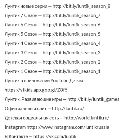
Лунтик новые серии — http://bit.ly/luntik_season_8
Лунтик 7 Сезон — http://bit.ly/luntik_season_7
Лунтик 6 Сезон — http://bit.ly/luntik_season_6
Лунтик 5 Сезон — http://bit.ly/luntik_season_5
Лунтик 4 Сезон — http://bit.ly/luntik_season_4
Лунтик 3 Сезон — http://bit.ly/luntik_season_3
Лунтик 2 Сезон — http://bit.ly/luntik_season_2
Лунтик 1 Сезон — http://bit.ly/luntik_season_1
Лунтик в приложении YouTube Детям —
https://ytkids.app.goo.gl/Z8f5
Лунтик. Развивающие игры — http://bit.ly/luntik_games
Официальный сайт — http://luntik.ru/
Детская социальная сеть — http://world.luntik.ru/
Instagram https://www.instagram.com/luntikrussia
В Контакте — https://vk.com/luntik