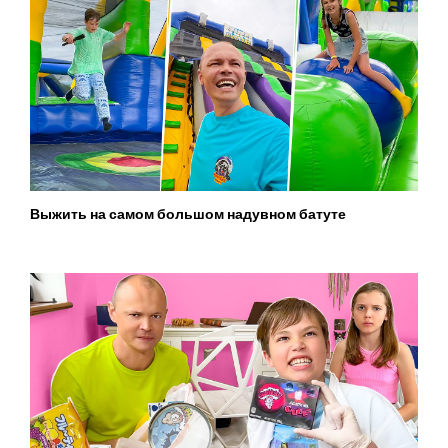
Выжить на самом большом надувном батуте