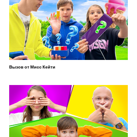
Вызов от Мисс Кейти