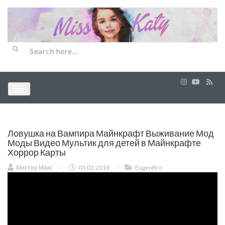
Ловушка на Вампира Майнкрафт Выживание Мод
Моды Видео Мультик для детей в Майнкрафте
Хоррор Карты
Мистер Макс
/
03.03.2018
/
EugenBro