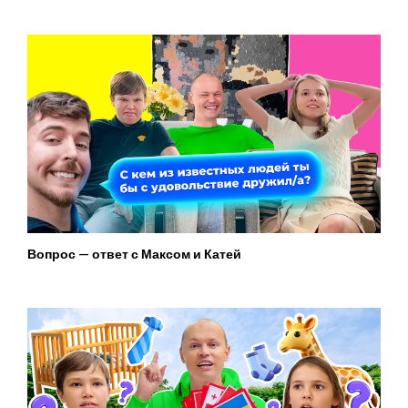
Вопрос — ответ с Максом и Катей