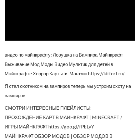
видео по майнкрафту: Ловушка на Вампира Майнкрафт
Выживание Мод Моды Видео Мультик для детей в
Майнкрафте Хоррор Карты ► Магазин https://kitfort.ru/
Я стал охотником на вампиров теперь мы устроим охоту на
вампиров
СМОТРИ ИНТЕРЕСНЫЕ ПЛЕЙЛИСТЫ:
ПРОХОЖДЕНИЕ КАРТ В МАЙНКРАФТ | MINECRAFT /
ИГРЫ МАЙНКРАФТ https://goo.gl/fPbLyY
МАЙНКРАФТ ОБЗОР МОДОВ | ОБЗОР МОДОВ В