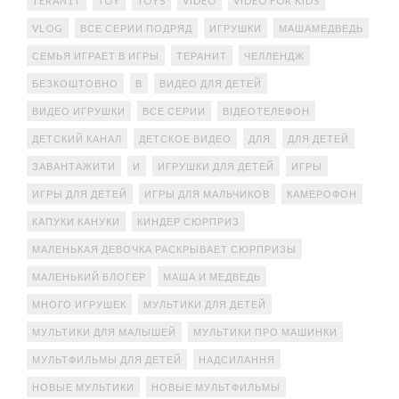
TERAN1T
TOY
TOYS
VIDEO
VIDEO FOR KIDS
VLOG
ВСЕ СЕРИИ ПОДРЯД
ИГРУШКИ
МАШАМЕДВЕДЬ
СЕМЬЯ ИГРАЕТ В ИГРЫ
ТЕРАНИТ
ЧЕЛЛЕНДЖ
БЕЗКОШТОВНО
В
ВИДЕО ДЛЯ ДЕТЕЙ
ВИДЕО ИГРУШКИ
ВСЕ СЕРИИ
ВІДЕОТЕЛЕФОН
ДЕТСКИЙ КАНАЛ
ДЕТСКОЕ ВИДЕО
ДЛЯ
ДЛЯ ДЕТЕЙ
ЗАВАНТАЖИТИ
И
ИГРУШКИ ДЛЯ ДЕТЕЙ
ИГРЫ
ИГРЫ ДЛЯ ДЕТЕЙ
ИГРЫ ДЛЯ МАЛЬЧИКОВ
КАМЕРОФОН
КАПУКИ КАНУКИ
КИНДЕР СЮРПРИЗ
МАЛЕНЬКАЯ ДЕВОЧКА РАСКРЫВАЕТ СЮРПРИЗЫ
МАЛЕНЬКИЙ БЛОГЕР
МАША И МЕДВЕДЬ
МНОГО ИГРУШЕК
МУЛЬТИКИ ДЛЯ ДЕТЕЙ
МУЛЬТИКИ ДЛЯ МАЛЫШЕЙ
МУЛЬТИКИ ПРО МАШИНКИ
МУЛЬТФИЛЬМЫ ДЛЯ ДЕТЕЙ
НАДСИЛАННЯ
НОВЫЕ МУЛЬТИКИ
НОВЫЕ МУЛЬТФИЛЬМЫ