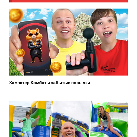
Хампстер Комбат и забытые посылки