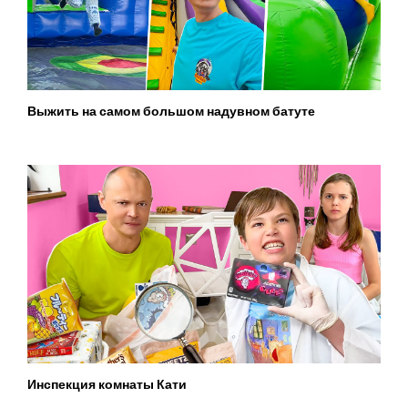
Выжить на самом большом надувном батуте
Инспекция комнаты Кати