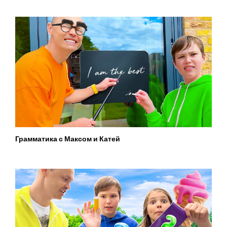
Грамматика с Максом и Катей