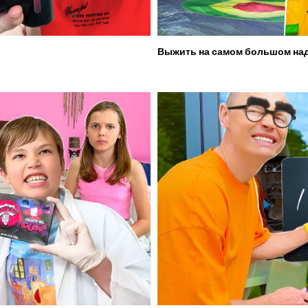
Выжить на самом большом над