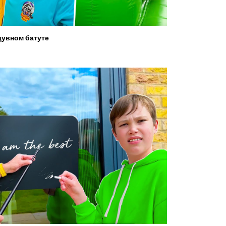
увном батуте