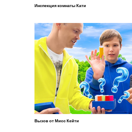
Инспекция комнаты Кати
Вызов от Мисс Кейти