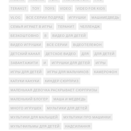
TERAN1T
TOY
TOYS
VIDEO
VIDEO FOR KIDS
VLOG
ВСЕ СЕРИИ ПОДРЯД
ИГРУШКИ
МАШАМЕДВЕДЬ
СЕМЬЯ ИГРАЕТ В ИГРЫ
ТЕРАНИТ
ЧЕЛЛЕНДЖ
БЕЗКОШТОВНО
В
ВИДЕО ДЛЯ ДЕТЕЙ
ВИДЕО ИГРУШКИ
ВСЕ СЕРИИ
ВІДЕОТЕЛЕФОН
ДЕТСКИЙ КАНАЛ
ДЕТСКОЕ ВИДЕО
ДЛЯ
ДЛЯ ДЕТЕЙ
ЗАВАНТАЖИТИ
И
ИГРУШКИ ДЛЯ ДЕТЕЙ
ИГРЫ
ИГРЫ ДЛЯ ДЕТЕЙ
ИГРЫ ДЛЯ МАЛЬЧИКОВ
КАМЕРОФОН
КАПУКИ КАНУКИ
КИНДЕР СЮРПРИЗ
МАЛЕНЬКАЯ ДЕВОЧКА РАСКРЫВАЕТ СЮРПРИЗЫ
МАЛЕНЬКИЙ БЛОГЕР
МАША И МЕДВЕДЬ
МНОГО ИГРУШЕК
МУЛЬТИКИ ДЛЯ ДЕТЕЙ
МУЛЬТИКИ ДЛЯ МАЛЫШЕЙ
МУЛЬТИКИ ПРО МАШИНКИ
МУЛЬТФИЛЬМЫ ДЛЯ ДЕТЕЙ
НАДСИЛАННЯ