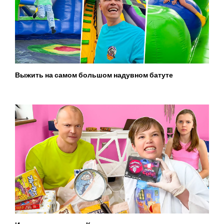
Выжить на самом большом надувном батуте