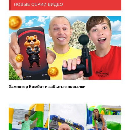
НОВЫЕ СЕРИИ ВИДЕО
Хампстер Комбат и забытые посылки