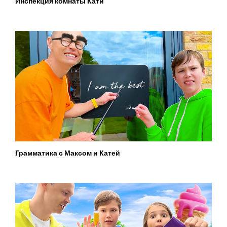
Инспекция комнаты Кати
Грамматика с Максом и Катей