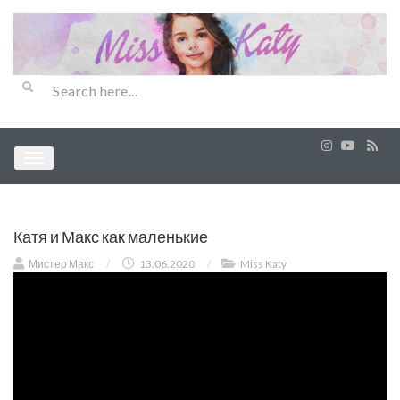
Катя и Макс как маленькие
Мистер Макс
/
13.06.2020
/
Miss Katy