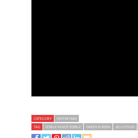
CATEGORY
MISTER MAX
TAG
EDIBLE VS NOT EDIBLE
GREEN SCREEN
JELLY FOOD