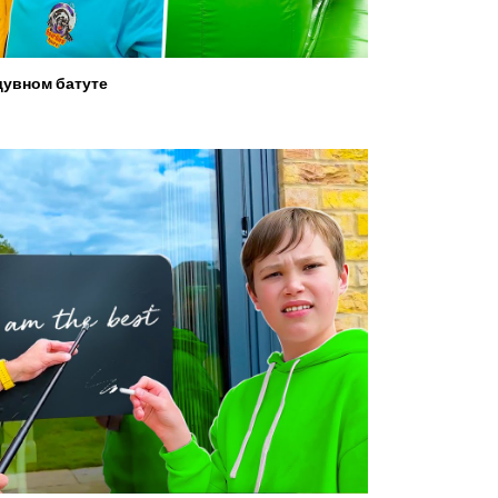
увном батуте