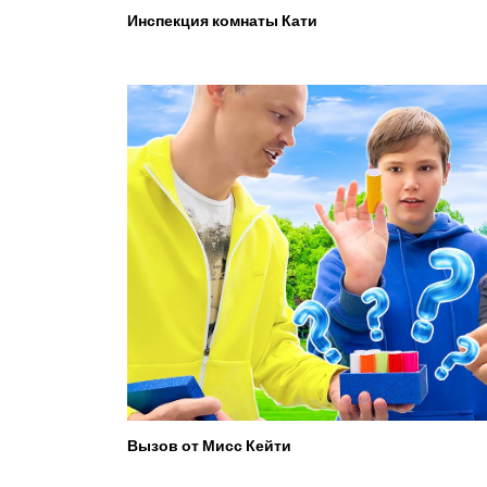
Инспекция комнаты Кати
Вызов от Мисс Кейти