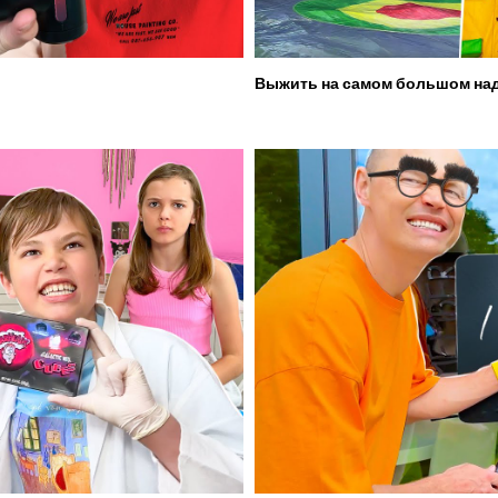
Выжить на самом большом над