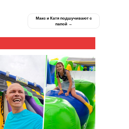
Макс и Катя подшучивают с
папой →